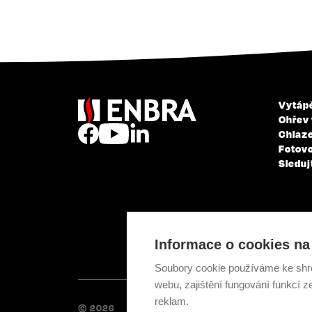
Vytáp
Ohřev
Chlaze
Fotovo
Sleduj
Informace o cookies na 
Soubory cookie používáme ke shr
webu, zajištění fungování funkcí z
reklam.
© 2026