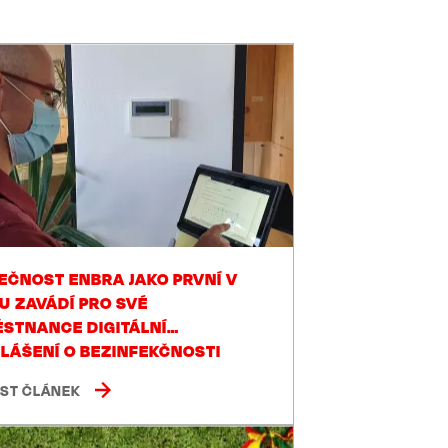
EČNOST ENBRA JAKO PRVNÍ V
U ZAVÁDÍ PRO SVÉ
STNANCE DIGITÁLNÍ
LÁŠENÍ O BEZINFEKČNOSTI
ÍST ČLÁNEK