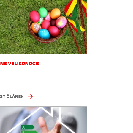
NÉ VELIKONOCE
ÍST ČLÁNEK