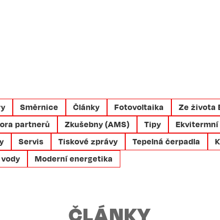
ry
Směrnice
Články
Fotovoltaika
Ze života
ora partnerů
Zkušebny (AMS)
Tipy
Ekvitermní
y
Servis
Tiskové zprávy
Tepelná čerpadla
K
 vody
Moderní energetika
ČLÁNKY