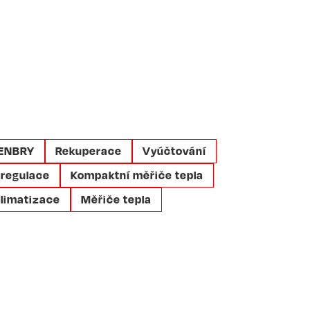
 ENBRY
Rekuperace
Vyúčtování
 regulace
Kompaktní měřiče tepla
limatizace
Měřiče tepla