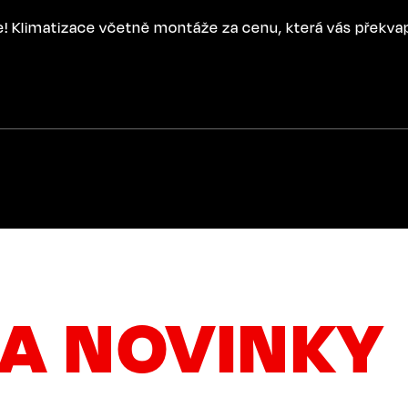
ce! Klimatizace včetně montáže za cenu, která vás překva
A NOVINKY