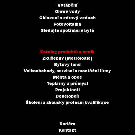
Vytápění
Ohřev vody
Chlazení a zdravý vzduch
Fotovoltaika
Sledujte spotřebu v bytě
Katalog produktů a ceník
Zkušebny (Metrologie)
Bytový fond
Velkoobchody, servisní a montážní firmy
Města a obce
Teplárny a průmysl
Projektanti
Developeři
Školení a zkoušky profesní kvalifikace
Kariéra
Kontakt