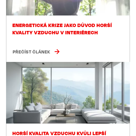
ENERGETICKÁ KRIZE JAKO DŮVOD HORŠÍ
KVALITY VZDUCHU V INTERIÉRECH
PŘEČÍST ČLÁNEK
HORŠÍ KVALITA VZDUCHU KVŮLI LEPŠÍ