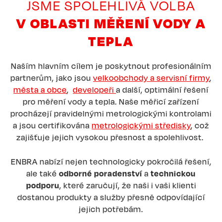
JSME SPOLEHLIVÁ VOLBA
V OBLASTI MĚŘENÍ VODY A
TEPLA
Naším hlavním cílem je poskytnout profesionálním
partnerům, jako jsou
velkoobchody a servisní firmy
,
města a obce
,
developeři
a další, optimální řešení
pro měření vody a tepla. Naše měřicí zařízení
procházejí pravidelnými metrologickými kontrolami
a jsou certifikována
metrologickými středisky
, což
zajišťuje jejich vysokou přesnost a spolehlivost.
ENBRA nabízí nejen technologicky pokročilá řešení,
ale také
odborné poradenství
a
technickou
podporu
, které zaručují, že naši i vaši klienti
dostanou produkty a služby přesně odpovídající
jejich potřebám.