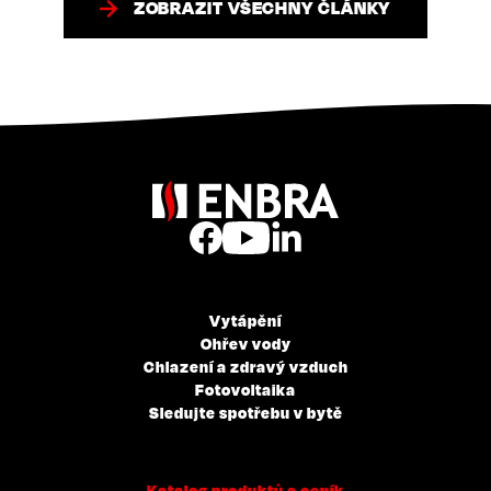
ZOBRAZIT VŠECHNY ČLÁNKY
Vytápění
Ohřev vody
Chlazení a zdravý vzduch
Fotovoltaika
Sledujte spotřebu v bytě
Katalog produktů a ceník