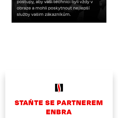
postupy, aby vaši technici byli vždy v
obraze a mohli poskytnout nejlepší
služby vašim zákazníkům.
STAŇTE SE PARTNEREM
ENBRA