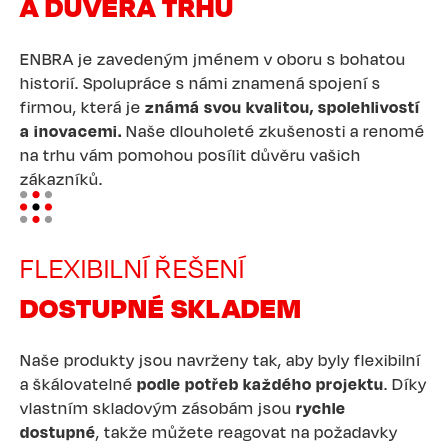
A DŮVĚRA TRHU
ENBRA je zavedeným jménem v oboru s bohatou
historií. Spolupráce s námi znamená spojení s
firmou, která je
známá svou kvalitou, spolehlivostí
a inovacemi.
Naše dlouholeté zkušenosti a renomé
na trhu vám pomohou posílit důvěru vašich
zákazníků.
Image
FLEXIBILNÍ ŘEŠENÍ
DOSTUPNÉ SKLADEM
Naše produkty jsou navrženy tak, aby byly flexibilní
a škálovatelné
podle potřeb každého projektu
. Díky
vlastním skladovým zásobám jsou
rychle
dostupné
, takže můžete reagovat na požadavky