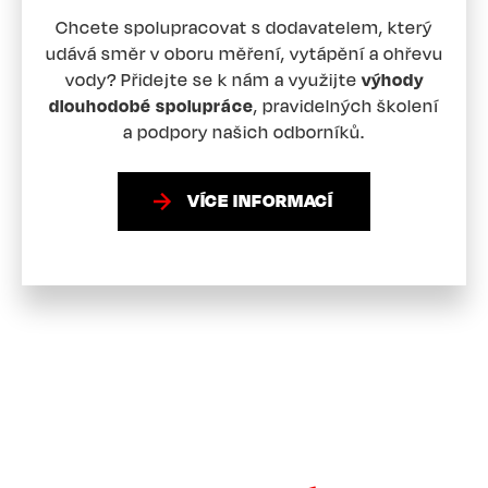
Chcete spolupracovat s dodavatelem, který
udává směr v oboru měření, vytápění a ohřevu
vody? Přidejte se k nám a využijte
výhody
dlouhodobé spolupráce
, pravidelných školení
a podpory našich odborníků.
VÍCE INFORMACÍ