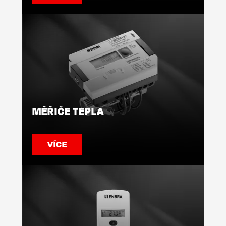
MĚŘIČE TEPLA
VÍCE