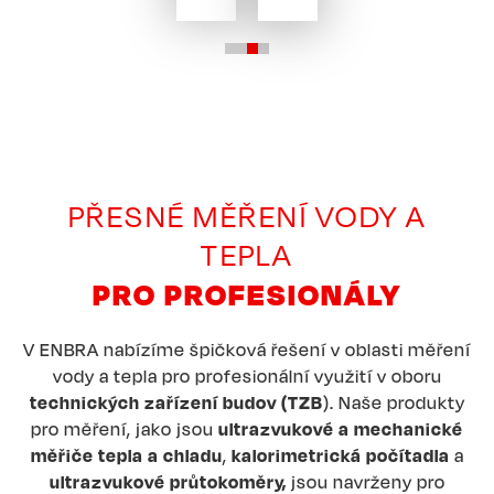
PŘESNÉ MĚŘENÍ VODY A
TEPLA
PRO PROFESIONÁLY
V ENBRA nabízíme špičková řešení v oblasti měření
vody a tepla pro profesionální využití v oboru
technických zařízení budov (TZB
). Naše produkty
pro měření, jako jsou
ultrazvukové a mechanické
měřiče tepla a chladu
,
kalorimetrická počítadla
a
ultrazvukové průtokoměry,
jsou navrženy pro