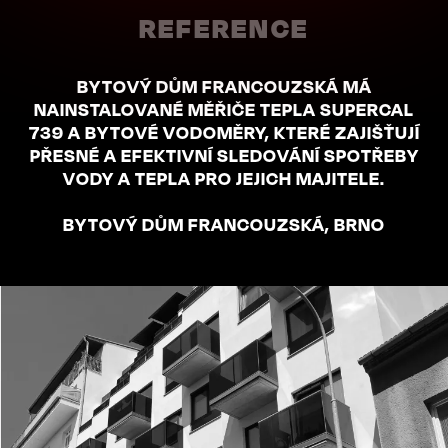
REFERENCE
BYTOVÝ DŮM FRANCOUZSKÁ MÁ
NAINSTALOVANÉ MĚŘIČE TEPLA SUPERCAL
739 A BYTOVÉ VODOMĚRY, KTERÉ ZAJIŠŤUJÍ
PŘESNÉ A EFEKTIVNÍ SLEDOVÁNÍ SPOTŘEBY
VODY A TEPLA PRO JEJICH MAJITELE.
BYTOVÝ DŮM FRANCOUZSKÁ, BRNO