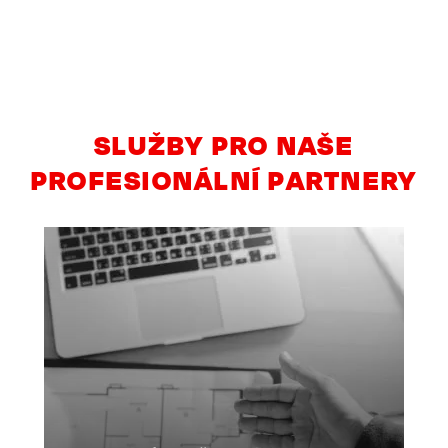
SLUŽBY PRO NAŠE
PROFESIONÁLNÍ PARTNERY