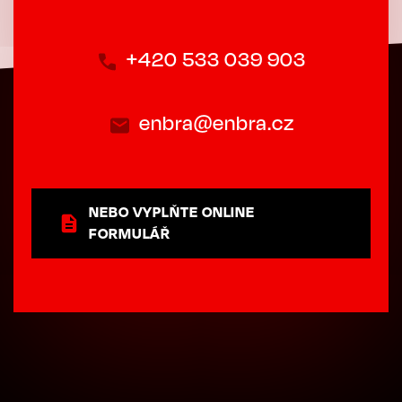
+420 533 039 903
enbra@enbra.cz
NEBO VYPLŇTE ONLINE
FORMULÁŘ