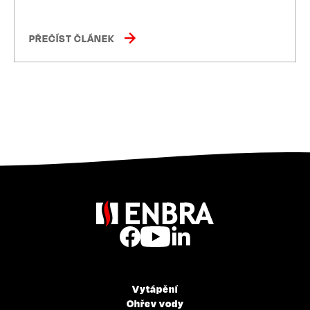
PŘEČÍST ČLÁNEK
Vytápění
Ohřev vody