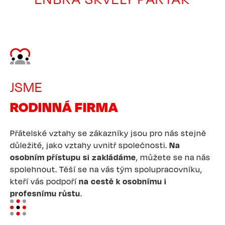
Image
JSME
RODINNÁ FIRMA
Přátelské vztahy se zákazníky jsou pro nás stejně
důležité, jako vztahy uvnitř společnosti.
Na
osobním přístupu si zakládáme
, můžete se na nás
spolehnout. Těší se na vás tým spolupracovníku,
kteří vás podpoří
na cestě k osobnímu i
profesnímu růstu
.
Image