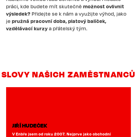
práci, kde budete mít skutečně
možnost ovlivnit
výsledek?
Přidejte se k nám a využijte výhod, jako
je
pružná pracovní doba, platový balíček,
vzdělávací kurzy
a přátelský tým.
SLOVY NAŠICH ZAMĚSTNANCŮ
JOSEF HAUMER
ejprve jako obchodní