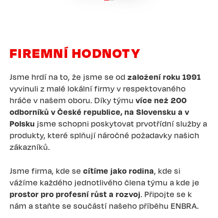
FIREMNÍ HODNOTY
Jsme hrdí na to, že jsme se od
založení roku 1991
vyvinuli z malé lokální firmy v respektovaného
hráče v našem oboru. Díky týmu
více než 200
odborníků v České republice, na Slovensku a v
Polsku
jsme schopni poskytovat prvotřídní služby a
produkty, které splňují náročné požadavky našich
zákazníků.
Jsme firma, kde se
cítíme jako rodina
, kde si
vážíme každého jednotlivého člena týmu a kde je
prostor pro profesní růst a rozvoj
. Připojte se k
nám a staňte se součástí našeho příběhu ENBRA.