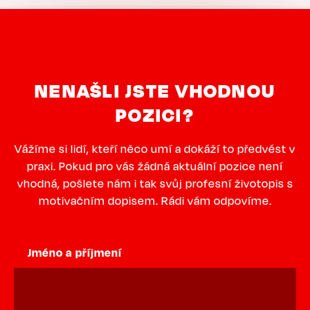
NENAŠLI JSTE VHODNOU
POZICI?
Vážíme si lidí, kteří něco umí a dokáží to předvést v
praxi. Pokud pro vás žádná aktuální pozice není
vhodná, pošlete nám i tak svůj profesní životopis s
motivačním dopisem. Rádi vám odpovíme.
Jméno a příjmení