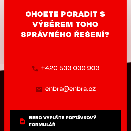
CHCETE PORADIT S
VÝBĚREM TOHO
SPRÁVNÉHO ŘEŠENÍ?
+420 533 039 903
enbra@enbra.cz
NEBO VYPLŇTE POPTÁVKOVÝ
FORMULÁŘ