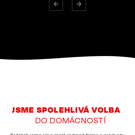
JSME SPOLEHLIVÁ VOLBA
DO DOMÁCNOSTÍ