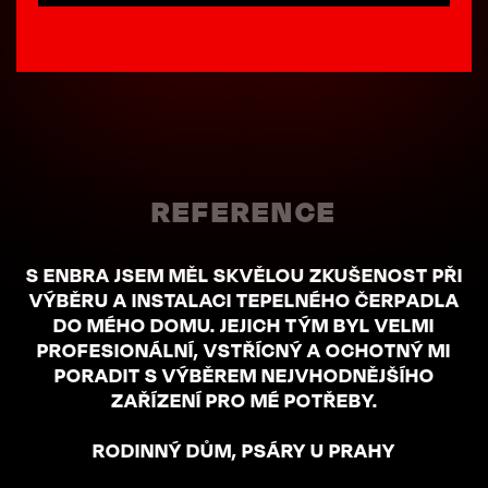
REFERENCE
S ENBRA JSEM MĚL SKVĚLOU ZKUŠENOST PŘI
VÝBĚRU A INSTALACI TEPELNÉHO ČERPADLA
DO MÉHO DOMU. JEJICH TÝM BYL VELMI
PROFESIONÁLNÍ, VSTŘÍCNÝ A OCHOTNÝ MI
PORADIT S VÝBĚREM NEJVHODNĚJŠÍHO
ZAŘÍZENÍ PRO MÉ POTŘEBY.
RODINNÝ DŮM, PSÁRY U PRAHY