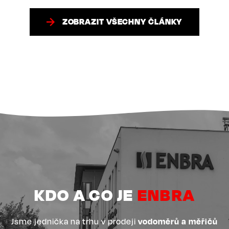
ZOBRAZIT VŠECHNY ČLÁNKY
KDO A CO JE
ENBRA
Jsme jednička na trhu v prodeji
vodoměrů a měřičů