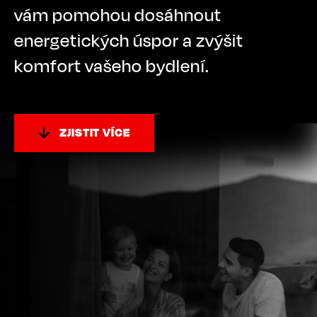
vám pomohou dosáhnout
energetických úspor a zvýšit
komfort vašeho bydlení.
ZJISTIT VÍCE