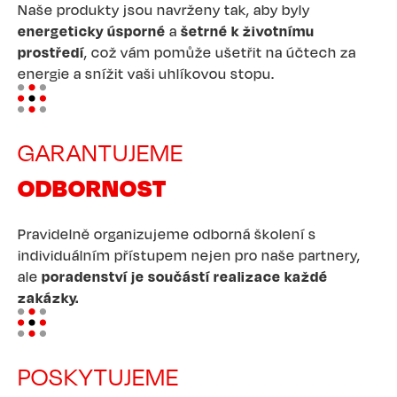
Naše produkty jsou navrženy tak, aby byly
energeticky úsporné
a
šetrné k životnímu
prostředí
, což vám pomůže ušetřit na účtech za
energie a snížit vaši uhlíkovou stopu.
Image
GARANTUJEME
ODBORNOST
Pravidelně organizujeme odborná školení s
individuálním přístupem nejen pro naše partnery,
ale
poradenství je součástí realizace každé
zakázky.
Image
POSKYTUJEME