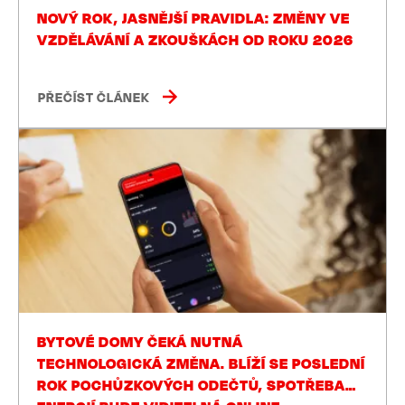
NOVÝ ROK, JASNĚJŠÍ PRAVIDLA: ZMĚNY VE
VZDĚLÁVÁNÍ A ZKOUŠKÁCH OD ROKU 2026
PŘEČÍST ČLÁNEK
BYTOVÉ DOMY ČEKÁ NUTNÁ
TECHNOLOGICKÁ ZMĚNA. BLÍŽÍ SE POSLEDNÍ
ROK POCHŮZKOVÝCH ODEČTŮ, SPOTŘEBA