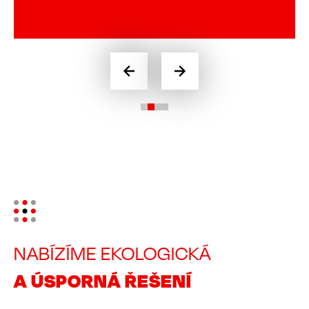
Image
NABÍZÍME EKOLOGICKÁ
A ÚSPORNÁ ŘEŠENÍ