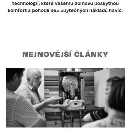
technologií, které vašemu domovu poskytnou
komfort a pohodlí bez zbytečných nákladů navíc
.
NEJNOVĚJŠÍ ČLÁNKY