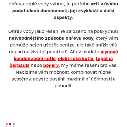
ohřevu teplé vody vybrat, je potřeba
vzít v úvahu
počet členů domácnosti, její zvyklosti a další
aspekty
.
Ohřev vody jako řešení je založeno na poskytnutí
nejvhodnějšího způsobu ohřevu vody
, který vám
pomůže nejen ušetřit peníze, ale také snížit váš
dopad na životní prostředí. Ať už hledáte
plynové
kondenzační kotle
,
elektrické kotle
,
tepelná
čerpadla
nebo
bojlery
, my máme řešení pro vás.
Nabízíme vám možnost kombinovat různé
systémy, abyste dosáhli maximální účinnosti a
pohodlí.
Image