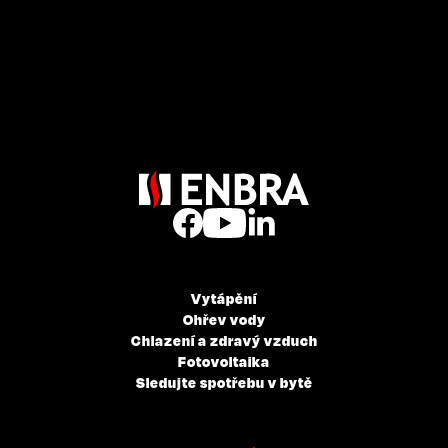
Vytápění
Ohřev vody
Chlazení a zdravý vzduch
Fotovoltaika
Sledujte spotřebu v bytě