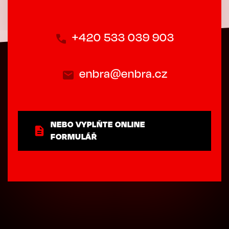
+420 533 039 903
enbra@enbra.cz
NEBO VYPLŇTE ONLINE
FORMULÁŘ