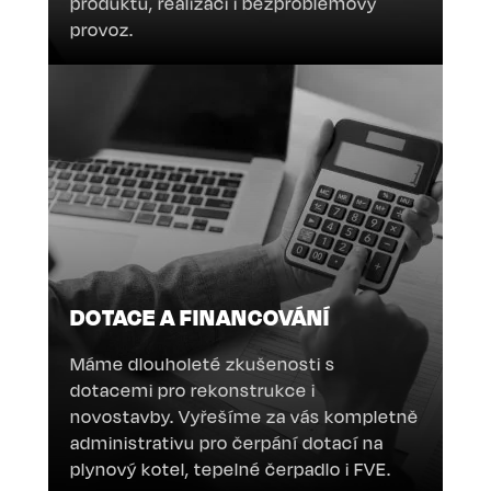
produktů, realizaci i bezproblémový
provoz.
DOTACE A FINANCOVÁNÍ
Máme dlouholeté zkušenosti s
dotacemi pro rekonstrukce i
novostavby. Vyřešíme za vás kompletně
administrativu pro čerpání dotací na
plynový kotel, tepelné čerpadlo i FVE.