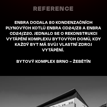
REFERENCE
ENBRA DODALA 80 KONDENZAČNÍCH
PLYNOVÝCH KOTLŮ ENBRA CD24/Z8 A ENBRA
CD24/Z20. JEDNALO SE O REKONSTRUKCI
VYTÁPĚNÍ KOMPLEXU BYTOVÝCH DOMŮ, KDY
KAŽDÝ BYT MÁ SVŮJ VLASTNÍ ZDROJ
VYTÁPĚNÍ.
BYTOVÝ KOMPLEX BRNO – ŽEBĚTÍN