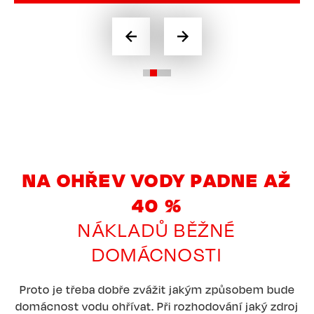
NA OHŘEV VODY PADNE AŽ
40 %
NÁKLADŮ BĚŽNÉ
DOMÁCNOSTI
Proto je třeba dobře zvážit jakým způsobem bude
domácnost vodu ohřívat. Při rozhodování jaký zdroj