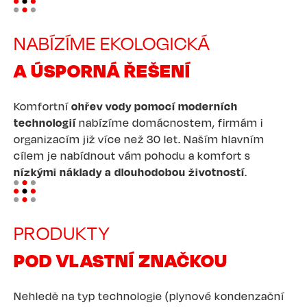
NABÍZÍME EKOLOGICKÁ
A ÚSPORNÁ ŘEŠENÍ
Komfortní
ohřev vody pomocí moderních
technologií
nabízíme domácnostem, firmám i
organizacím již více než 30 let. Naším hlavním
cílem je nabídnout vám pohodu a komfort s
nízkými náklady a dlouhodobou životností
.
Image
PRODUKTY
POD VLASTNÍ ZNAČKOU
Nehledě na typ technologie (plynové kondenzační