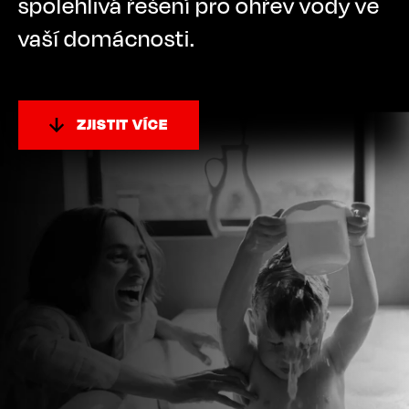
spolehlivá řešení pro ohřev vody ve
vaší domácnosti.
ZJISTIT VÍCE