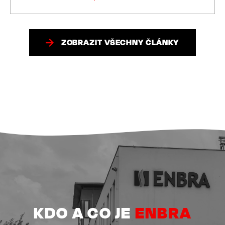
ZOBRAZIT VŠECHNY ČLÁNKY
KDO A CO JE
ENBRA