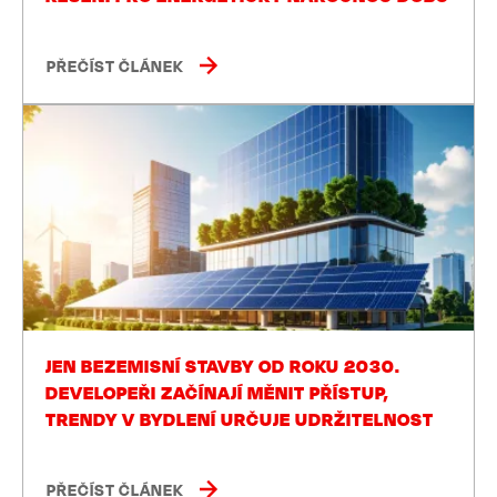
PŘEČÍST ČLÁNEK
JEN BEZEMISNÍ STAVBY OD ROKU 2030.
DEVELOPEŘI ZAČÍNAJÍ MĚNIT PŘÍSTUP,
TRENDY V BYDLENÍ URČUJE UDRŽITELNOST
PŘEČÍST ČLÁNEK