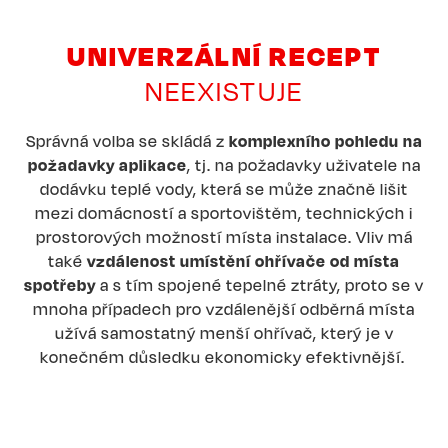
UNIVERZÁLNÍ RECEPT
NEEXISTUJE
Správná volba se skládá z
komplexního pohledu na
požadavky aplikace
, tj. na požadavky uživatele na
dodávku teplé vody, která se může značně lišit
mezi domácností a sportovištěm, technických i
prostorových možností místa instalace. Vliv má
také
vzdálenost umístění ohřívače od místa
spotřeby
a s tím spojené tepelné ztráty, proto se v
mnoha případech pro vzdálenější odběrná místa
užívá samostatný menší ohřívač, který je v
konečném důsledku ekonomicky efektivnější.