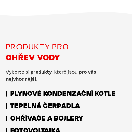
PRODUKTY PRO
OHŘEV VODY
Vyberte si
produkty
, které jsou
pro vás
nejvhodnější
.
PLYNOVÉ KONDENZAČNÍ KOTLE
TEPELNÁ ČERPADLA
OHŘÍVAČE A BOJLERY
FOTOVOLTAIKA