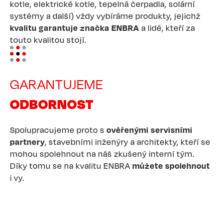
kotle, elektrické kotle, tepelná čerpadla, solární
systémy a další) vždy vybíráme produkty, jejichž
kvalitu garantuje značka ENBRA
a lidé, kteří za
touto kvalitou stojí.
Image
GARANTUJEME
ODBORNOST
Spolupracujeme proto s
ověřenými servisními
partnery
, stavebními inženýry a architekty, kteří se
mohou spolehnout na náš zkušený interní tým.
Díky tomu se na kvalitu ENBRA
můžete spolehnout
i vy.