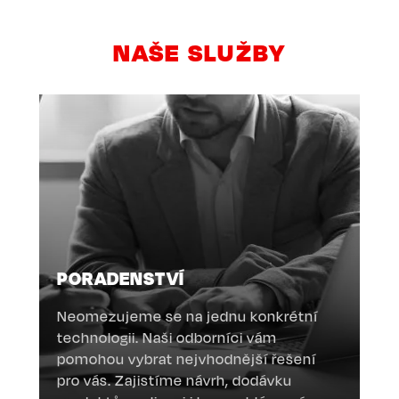
NAŠE SLUŽBY
PORADENSTVÍ
Neomezujeme se na jednu konkrétní
technologii. Naši odborníci vám
pomohou vybrat nejvhodnější řešení
pro vás. Zajistíme návrh, dodávku