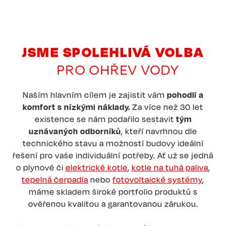
JSME SPOLEHLIVÁ VOLBA
PRO OHŘEV VODY
Naším hlavním cílem je zajistit vám
pohodlí a
komfort s nízkými náklady.
Za více než 30 let
existence se nám podařilo sestavit
tým
uznávaných odborníků
, kteří navrhnou dle
technického stavu a možností budovy ideální
řešení pro vaše individuální potřeby. Ať už se jedná
o plynové či
elektrické kotle
,
kotle na tuhá paliva
,
tepelná čerpadla
nebo
fotovoltaické systémy
,
máme skladem široké portfolio produktů s
ověřenou kvalitou a garantovanou zárukou.