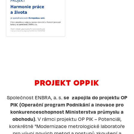
PROJEKT OPPIK
Společnost ENBRA, a. s.
se zapojila do projektu OP
PIK (Operační program Podnikání a inovace pro
konkurenceschopnost Ministerstva průmyslu a
obchodu)
. V rámci projektu OP PIK – Potenciál,
konkrétně "Modernizace metrologické laboratoře
pro vývoj nových metod a postupů zkoušení a