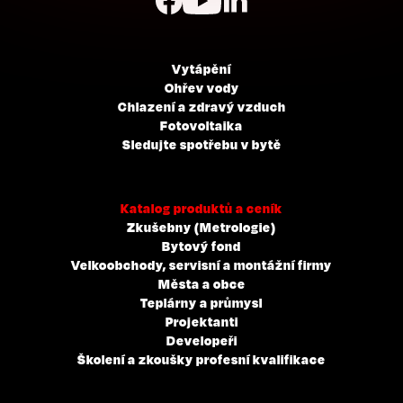
Vytápění
Ohřev vody
Chlazení a zdravý vzduch
Fotovoltaika
Sledujte spotřebu v bytě
Katalog produktů a ceník
Zkušebny (Metrologie)
Bytový fond
Velkoobchody, servisní a montážní firmy
Města a obce
Teplárny a průmysl
Projektanti
Developeři
Školení a zkoušky profesní kvalifikace