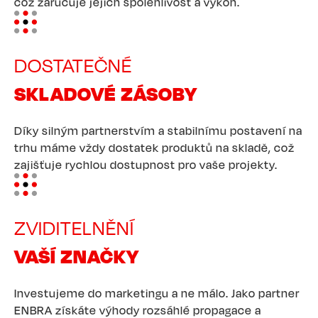
což zaručuje jejich spolehlivost a výkon.
Image
DOSTATEČNÉ
SKLADOVÉ ZÁSOBY
Díky silným partnerstvím a stabilnímu postavení na
trhu máme vždy dostatek produktů na skladě, což
zajišťuje rychlou dostupnost pro vaše projekty.
Image
ZVIDITELNĚNÍ
VAŠÍ ZNAČKY
Investujeme do marketingu a ne málo. Jako partner
ENBRA získáte výhody rozsáhlé propagace a