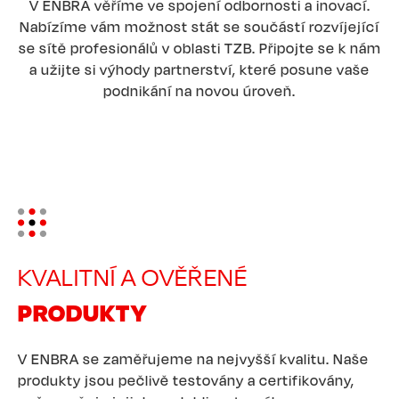
V ENBRA věříme ve spojení odbornosti a inovací.
Nabízíme vám možnost stát se součástí rozvíjející
se sítě profesionálů v oblasti TZB. Připojte se k nám
a užijte si výhody partnerství, které posune vaše
podnikání na novou úroveň.
Image
KVALITNÍ A OVĚŘENÉ
PRODUKTY
V ENBRA se zaměřujeme na nejvyšší kvalitu. Naše
produkty jsou pečlivě testovány a certifikovány,