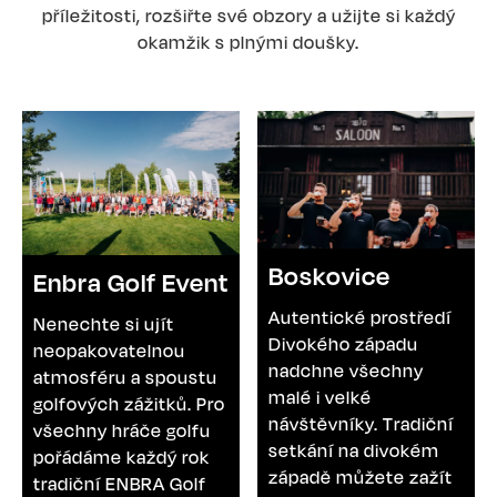
příležitosti, rozšiřte své obzory a užijte si každý
okamžik s plnými doušky.
Boskovice
Enbra Golf Event
Autentické prostředí
Nenechte si ujít
Divokého západu
neopakovatelnou
nadchne všechny
atmosféru a spoustu
malé i velké
golfových zážitků. Pro
návštěvníky. Tradiční
všechny hráče golfu
setkání na divokém
pořádáme každý rok
západě můžete zažít
tradiční ENBRA Golf