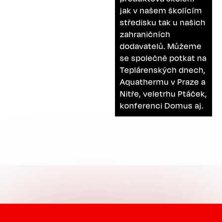
jak v našem školícím
středisku tak u našich
zahraničních
dodavatelů. Můžeme
se společně potkat na
Teplárenských dnech,
Aquathermu v Praze a
Nitře, veletrhu Ptáček,
konferenci Domus aj.