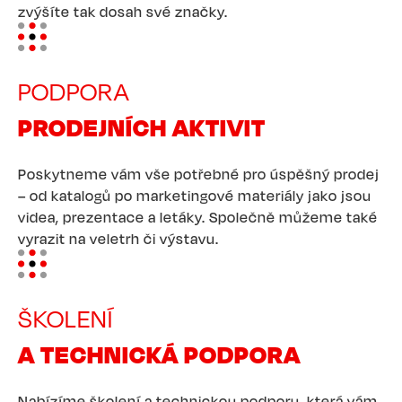
zvýšíte tak dosah své značky.
Image
PODPORA
PRODEJNÍCH AKTIVIT
Poskytneme vám vše potřebné pro úspěšný prodej
– od katalogů po marketingové materiály jako jsou
videa, prezentace a letáky. Společně můžeme také
vyrazit na veletrh či výstavu.
Image
ŠKOLENÍ
A TECHNICKÁ PODPORA
Nabízíme školení a technickou podporu, která vám