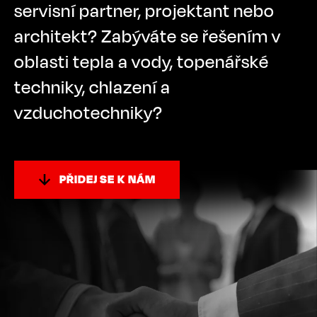
servisní partner, projektant nebo
architekt? Zabýváte se řešením v
oblasti tepla a vody, topenářské
techniky, chlazení a
vzduchotechniky?
PŘIDEJ SE K NÁM