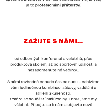
je to
profesionální přátelství
.
ZAŽIJTE S NÁMI...
od odborných konferencí a veletrhů, přes
produktová školení, až po sportovní události a
nezapomenutelné večírky…
S námi rozhodně nebude čas na nudu – nabízíme
vám jedinečnou kombinaci zábavy, vzdělání a
sdílení zkušeností.
Staňte se součástí naší rodiny. Enbra jsme my
všichni. Připojte se k nám a objevte nové