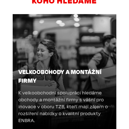
KOHO HLEDÁME
VELKOOBCHODY A MONTÁŽNÍ
FIRMY
K velkoobchodní spolupráci hledáme
obchody a montážní firmy s vášní pro
inovace v oboru TZB, kteří mají zájem o
rozšíření nabídky o kvalitní produkty
ENBRA.