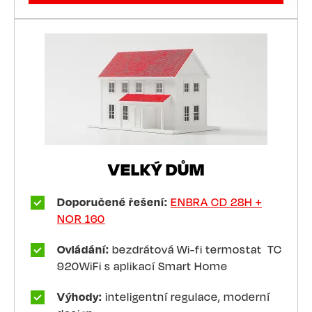
VELKÝ DŮM
Doporučené řešení:
ENBRA CD 28H +
NOR 160
Ovládání:
bezdrátová Wi-fi termostat TC
920WiFi s aplikací Smart Home
Výhody:
inteligentní regulace, moderní