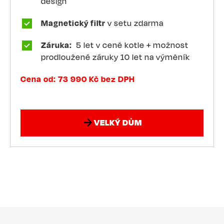
design
Magnetický filtr
v setu zdarma
Záruka:
5 let v ceně kotle + možnost
prodloužené záruky 10 let na výměník
Cena od: 73 990 Kč bez DPH
VELKÝ DŮM