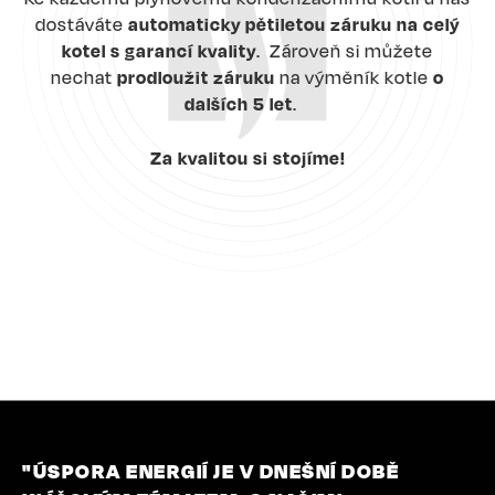
dostáváte
automaticky pětiletou záruku na celý
kotel s garancí kvality
. Zároveň si můžete
nechat
prodloužit záruku
na výměník kotle
o
dalších 5 let
.
Za kvalitou si stojíme!
"ÚSPORA ENERGIÍ JE V DNEŠNÍ DOBĚ