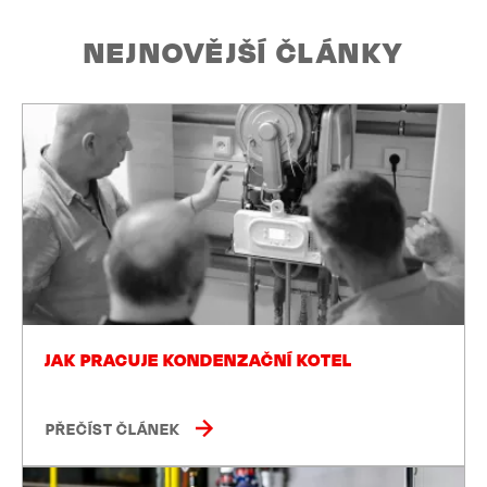
NEJNOVĚJŠÍ ČLÁNKY
JAK PRACUJE KONDENZAČNÍ KOTEL
PŘEČÍST ČLÁNEK