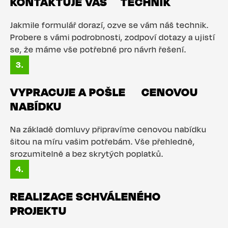
KONTAKTUJE VÁS TECHNIK
Jakmile formulář dorazí, ozve se vám náš technik.
Probere s vámi podrobnosti, zodpoví dotazy a ujistí
se, že máme vše potřebné pro návrh řešení.
VYPRACUJE A POŠLE CENOVOU
NABÍDKU
Na základě domluvy připravíme cenovou nabídku
šitou na míru vašim potřebám. Vše přehledně,
srozumitelně a bez skrytých poplatků.
REALIZACE SCHVÁLENÉHO
PROJEKTU