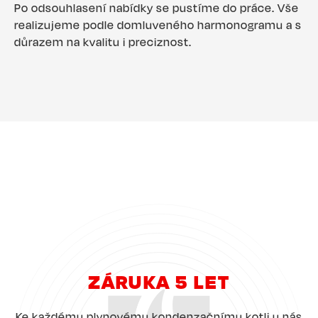
Po odsouhlasení nabídky se pustíme do práce. Vše
realizujeme podle domluveného harmonogramu a s
důrazem na kvalitu i preciznost.
ZÁRUKA 5 LET
Ke každému plynovému kondenzačnímu kotli u nás