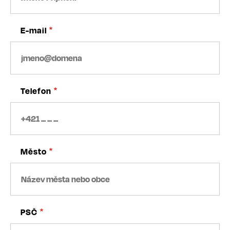
E-mail
Telefon
Město
PSČ