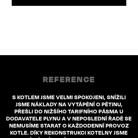
REFERENCE
S KOTLEM JSME VELMI SPOKOJENI, SNÍŽILI
JSME NÁKLADY NA VYTÁPĚNÍ O PĚTINU,
PŘEŠLI DO NIŽŠÍHO TARIFNÍHO PÁSMA U
DODAVATELE PLYNU A V NEPOSLEDNÍ ŘADĚ SE
NEMUSÍME STARAT O KAŽDODENNÍ PROVOZ
KOTLE. DÍKY REKONSTRUKCI KOTELNY JSME