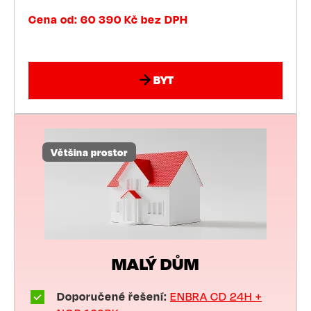
Cena od: 60 390 Kč bez DPH
BYT
Většina prostor
MALÝ DŮM
Doporučené řešení:
ENBRA CD 24H +