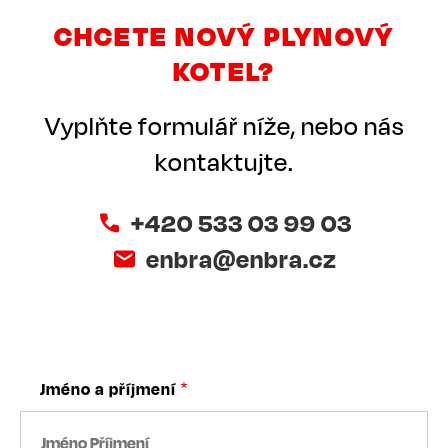
CHCETE NOVÝ PLYNOVÝ
KOTEL?
Vyplňte formulář níže, nebo nás
kontaktujte.
+420 533 03 99 03
enbra@enbra.cz
Jméno a příjmení