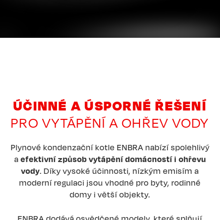
ÚČINNÉ A ÚSPORNÉ ŘEŠENÍ
PRO VYTÁPĚNÍ A OHŘEV VODY
Plynové kondenzační kotle ENBRA nabízí spolehlivý
a
efektivní způsob vytápění domácností i ohřevu
vody
. Díky vysoké účinnosti, nízkým emisím a
moderní regulaci jsou vhodné pro byty, rodinné
domy i větší objekty.
ENBRA dodává osvědčené modely, které splňují