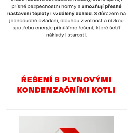
přísné bezpečnostní normy a
umožňují přesné
nastavení teploty i vzdálený dohled
. S důrazem na
jednoduché ovládání, dlouhou životnost a nízkou
spotřebu energie přinášíme řešení, které šetří
náklady i starosti.
ŘEŠENÍ S PLYNOVÝMI
KONDENZAČNÍMI KOTLI