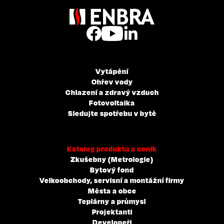
Vytápění
Ohřev vody
Chlazení a zdravý vzduch
Fotovoltaika
Sledujte spotřebu v bytě
Katalog produktů a ceník
Zkušebny (Metrologie)
Bytový fond
Velkoobchody, servisní a montážní firmy
Města a obce
Teplárny a průmysl
Projektanti
Developeři