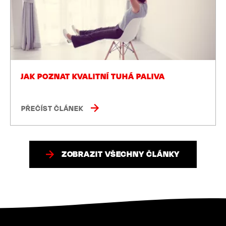
JAK POZNAT KVALITNÍ TUHÁ PALIVA
PŘEČÍST ČLÁNEK
ZOBRAZIT VŠECHNY ČLÁNKY