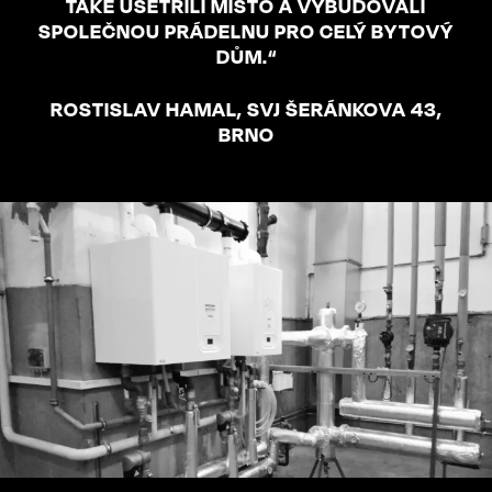
TAKÉ UŠETŘILI MÍSTO A VYBUDOVALI
SPOLEČNOU PRÁDELNU PRO CELÝ BYTOVÝ
DŮM.“
ROSTISLAV HAMAL, SVJ ŠERÁNKOVA 43,
BRNO