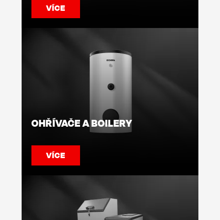
VÍCE
OHŘÍVAČE A BOILERY
VÍCE