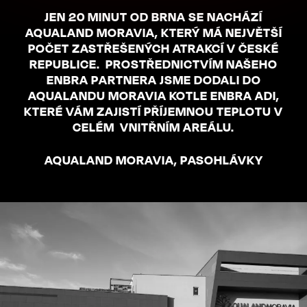
JEN 20 MINUT OD BRNA SE NACHÁZÍ
AQUALAND MORAVIA, KTERÝ MÁ NEJVĚTŠÍ
POČET ZASTŘEŠENÝCH ATRAKCÍ V ČESKÉ
REPUBLICE. PROSTŘEDNICTVÍM NAŠEHO
ENBRA PARTNERA JSME DODALI DO
AQUALANDU MORAVIA KOTLE ENBRA ADI,
KTERÉ VÁM ZAJISTÍ PŘÍJEMNOU TEPLOTU V
CELÉM VNITŘNÍM AREÁLU.
AQUALAND MORAVIA, PASOHLÁVKY