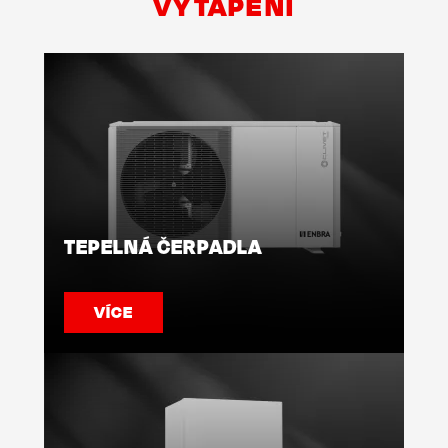
VYTÁPĚNÍ
TEPELNÁ ČERPADLA
VÍCE