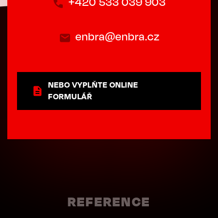
+420 533 039 903
enbra@enbra.cz
NEBO VYPLŇTE ONLINE
FORMULÁŘ
REFERENCE