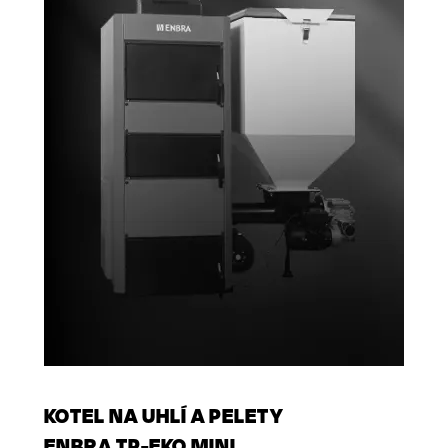
KOTEL NA UHLÍ A PELETY
ENBRA TP-EKO MINI