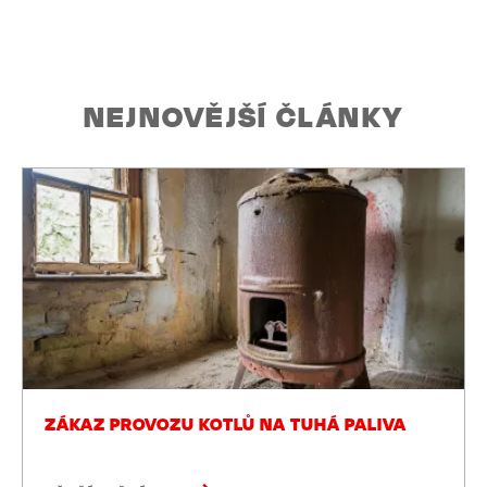
NEJNOVĚJŠÍ ČLÁNKY
ZÁKAZ PROVOZU KOTLŮ NA TUHÁ PALIVA