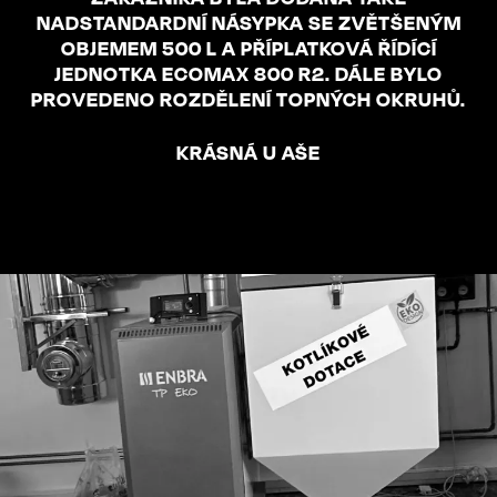
NADSTANDARDNÍ NÁSYPKA SE ZVĚTŠENÝM
OBJEMEM 500 L A PŘÍPLATKOVÁ ŘÍDÍCÍ
JEDNOTKA ECOMAX 800 R2. DÁLE BYLO
PROVEDENO ROZDĚLENÍ TOPNÝCH OKRUHŮ.
KRÁSNÁ U AŠE