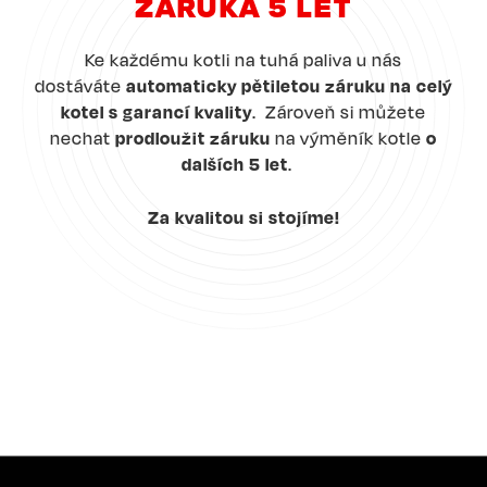
ZÁRUKA 5 LET
Ke každému kotli na tuhá paliva u nás
dostáváte
automaticky pětiletou záruku na celý
kotel s garancí kvality
. Zároveň si můžete
nechat
prodloužit záruku
na výměník kotle
o
dalších 5 let
.
Za kvalitou si stojíme!