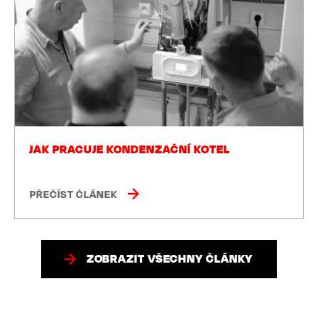
JAK PRACUJE KONDENZAČNÍ KOTEL
PŘEČÍST ČLÁNEK
ZOBRAZIT VŠECHNY ČLÁNKY