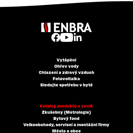
Vytápění
Ohřev vody
Chlazení a zdravý vzduch
Fotovoltaika
Sledujte spotřebu v bytě
Katalog produktů a ceník
Zkušebny (Metrologie)
Bytový fond
Velkoobchody, servisní a montážní firmy
Města a obce