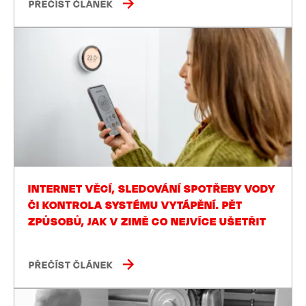
PŘEČÍST ČLÁNEK
INTERNET VĚCÍ, SLEDOVÁNÍ SPOTŘEBY VODY
ČI KONTROLA SYSTÉMU VYTÁPĚNÍ. PĚT
ZPŮSOBŮ, JAK V ZIMĚ CO NEJVÍCE UŠETŘIT
PŘEČÍST ČLÁNEK