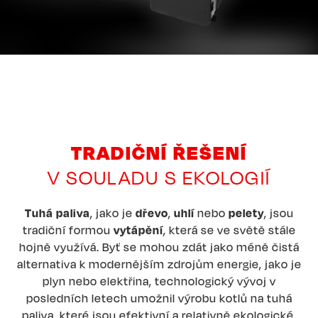
TRADIČNÍ ŘEŠENÍ
V SOULADU S EKOLOGIÍ
Tuhá paliva
, jako je
dřevo
,
uhlí
nebo
pelety
, jsou
tradiční formou
vytápění
, která se ve světě stále
hojně využívá. Byť se mohou zdát jako méně čistá
alternativa k modernějším zdrojům energie, jako je
plyn nebo elektřina, technologický vývoj v
posledních letech umožnil výrobu kotlů na tuhá
paliva, které jsou efektivní a relativně ekologické.