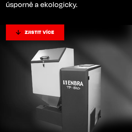
úsporně a ekologicky.
ZJISTIT VÍCE