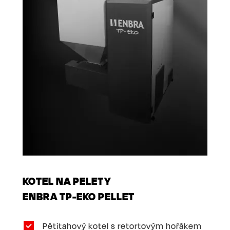
KOTEL NA PELETY
ENBRA TP-EKO PELLET
Pětitahový kotel s retortovým hořákem