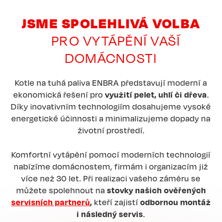
JSME SPOLEHLIVÁ VOLBA
PRO VYTÁPĚNÍ VAŠÍ
DOMÁCNOSTI
Kotle na tuhá paliva ENBRA představují moderní a
ekonomická řešení pro
využití pelet, uhlí či dřeva
.
Díky inovativním technologiím dosahujeme vysoké
energetické účinnosti a minimalizujeme dopady na
životní prostředí.
Komfortní vytápění pomocí moderních technologií
nabízíme domácnostem, firmám i organizacím již
více než 30 let. Při realizaci vašeho záměru se
můžete spolehnout na
stovky našich ověřených
servisních partnerů
,
kteří zajistí
odbornou montáž
i následný servis
.