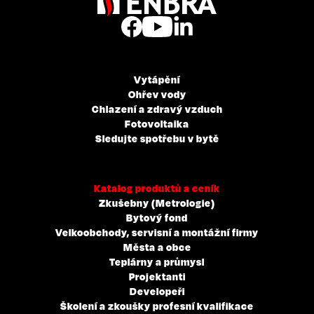
Vytápění
Ohřev vody
Chlazení a zdravý vzduch
Fotovoltaika
Sledujte spotřebu v bytě
Katalog produktů a ceník
Zkušebny (Metrologie)
Bytový fond
Velkoobchody, servisní a montážní firmy
Města a obce
Teplárny a průmysl
Projektanti
Developeři
Školení a zkoušky profesní kvalifikace