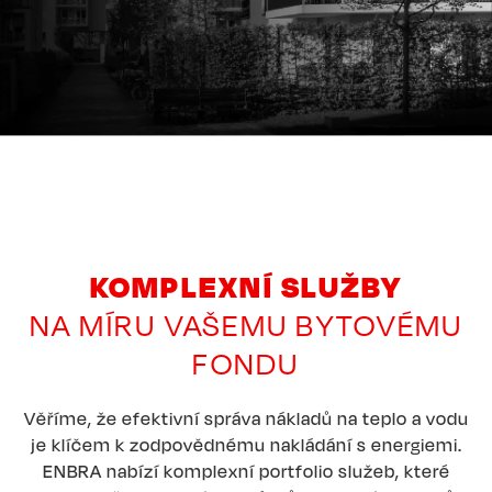
KOMPLEXNÍ SLUŽBY
NA MÍRU VAŠEMU BYTOVÉMU
FONDU
Věříme, že efektivní správa nákladů na teplo a vodu
je klíčem k zodpovědnému nakládání s energiemi.
ENBRA nabízí komplexní portfolio služeb, které