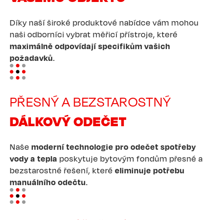
Díky naší široké produktové nabídce vám mohou
naši odborníci vybrat měřicí přístroje, které
maximálně odpovídají specifikům vašich
požadavků
.
Image
PŘESNÝ A BEZSTAROSTNÝ
DÁLKOVÝ ODEČET
Naše
moderní technologie pro odečet spotřeby
vody a tepla
poskytuje bytovým fondům přesné a
bezstarostné řešení, které
eliminuje potřebu
manuálního odečtu
.
Image