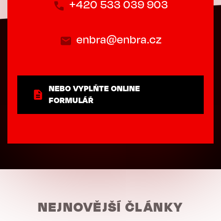
+420 533 039 903
enbra@enbra.cz
NEBO VYPLŇTE ONLINE
FORMULÁŘ
NEJNOVĚJŠÍ ČLÁNKY