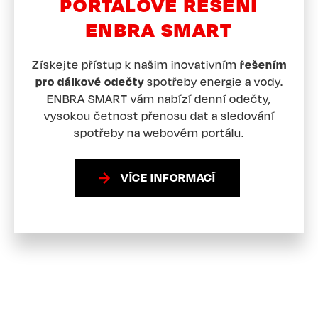
PORTÁLOVÉ ŘEŠENÍ
ENBRA SMART
Získejte přístup k našim inovativním
řešením
pro dálkové odečty
spotřeby energie a vody.
ENBRA SMART vám nabízí denní odečty,
vysokou četnost přenosu dat a sledování
spotřeby na webovém portálu.
VÍCE INFORMACÍ