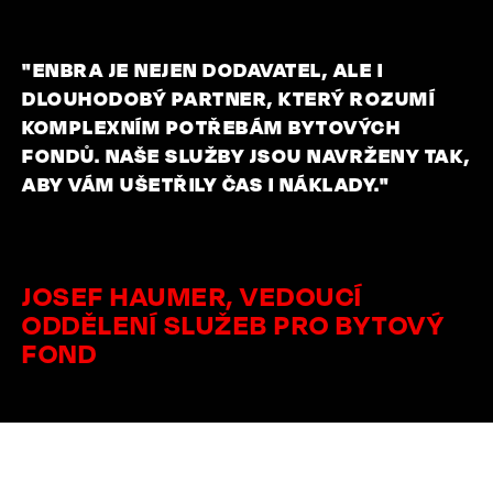
"ENBRA JE NEJEN DODAVATEL, ALE I
DLOUHODOBÝ PARTNER, KTERÝ ROZUMÍ
KOMPLEXNÍM POTŘEBÁM BYTOVÝCH
FONDŮ. NAŠE SLUŽBY JSOU NAVRŽENY TAK,
ABY VÁM UŠETŘILY ČAS I NÁKLADY."
JOSEF HAUMER, VEDOUCÍ
ODDĚLENÍ SLUŽEB PRO BYTOVÝ
FOND