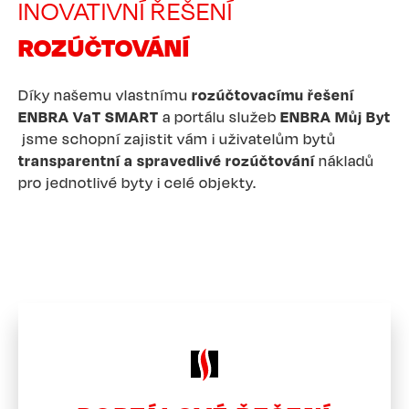
INOVATIVNÍ ŘEŠENÍ
ROZÚČTOVÁNÍ
Díky našemu vlastnímu
rozúčtovacímu řešení
ENBRA VaT SMART
a portálu služeb
ENBRA Můj Byt
jsme schopní zajistit vám i uživatelům bytů
transparentní a spravedlivé rozúčtování
nákladů
pro jednotlivé byty i celé objekty.