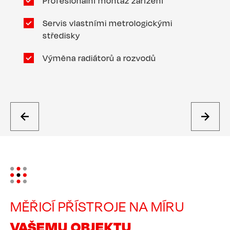
Profesionální montáž zařízení
Servis vlastními metrologickými
středisky
Výměna radiátorů a rozvodů
Image
MĚŘICÍ PŘÍSTROJE NA MÍRU
VAŠEMU OBJEKTU