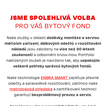
JSME SPOLEHLIVÁ VOLBA
PRO VÁŠ BYTOVÝ FOND
Naše služby v oblasti
dodávky, montáže a servisu
měřicích zařízení
,
dálkových odečtů
a
rozúčtování
nákladů
jsou založeny na
více než 30 letech
zkušeností
a odborném know-how. Portfolio
nabízených služeb je navrženo tak, aby
uspokojilo
veškeré potřeby správců bytových fondů
.
Naše technologie
ENBRA SMART
zajišťuje přesné
odečty a spravedlivé rozúčtování, zatímco naše
metrologická střediska
a certifikovaní technici
garantují
bezproblémový provoz a servis
.