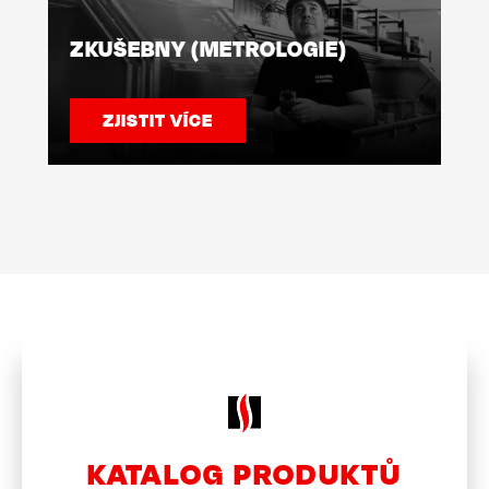
ZKUŠEBNY (METROLOGIE)
ZJISTIT VÍCE
KATALOG PRODUKTŮ