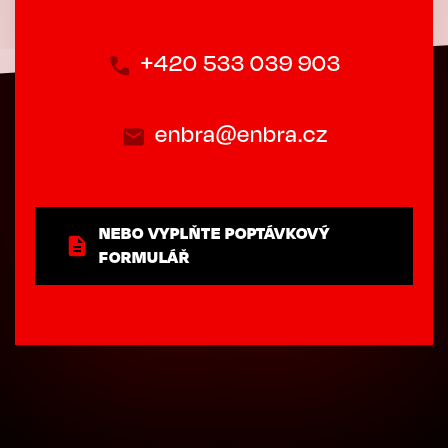
+420 533 039 903
enbra@enbra.cz
NEBO VYPLŇTE POPTÁVKOVÝ
FORMULÁŘ