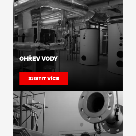
OHŘEV VODY
ZJISTIT VÍCE