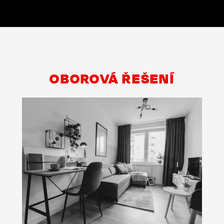
OBOROVÁ ŘEŠENÍ