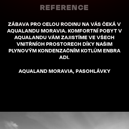
REFERENCE
ZÁBAVA PRO CELOU RODINU NA VÁS ČEKÁ V
AQUALANDU MORAVIA. KOMFORTNÍ POBYT V
AQUALANDU VÁM ZAJISTÍME VE VŠECH
VNITŘNÍCH PROSTORECH DÍKY NAŠIM
PLYNOVÝM KONDENZAČNÍM KOTLŮM ENBRA
ADI.
AQUALAND MORAVIA, PASOHLÁVKY