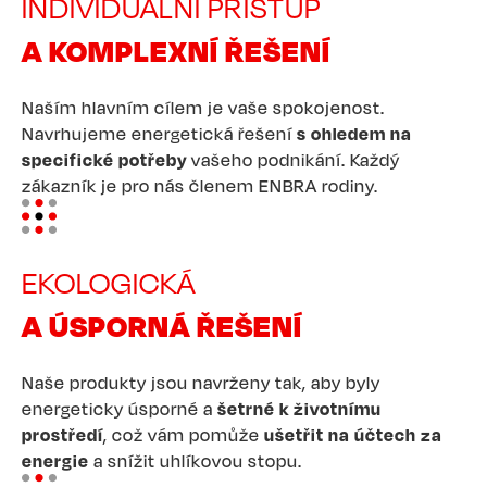
INDIVIDUÁLNÍ PŘÍSTUP
A KOMPLEXNÍ ŘEŠENÍ
Naším hlavním cílem je vaše spokojenost.
Navrhujeme energetická řešení
s ohledem na
specifické potřeby
vašeho podnikání. Každý
zákazník je pro nás členem ENBRA rodiny.
Image
EKOLOGICKÁ
A ÚSPORNÁ ŘEŠENÍ
Naše produkty jsou navrženy tak, aby byly
energeticky úsporné a
šetrné k životnímu
prostředí
, což vám pomůže
ušetřit na účtech za
energie
a snížit uhlíkovou stopu.
Image