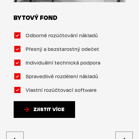
BYTOVÝ FOND
Odborné rozúčtování nákladů
Přesný a bezstarostný odečet
Individuální technická podpora
Spravedlivé rozdělení nákladů
Vlastní rozúčtovací software
ZJISTIT VÍCE