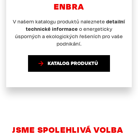
ENBRA
V našem katalogu produktů naleznete
detailní
technické informace
o energeticky
úsporných a ekologických řešeních pro vaše
podnikání.
KATALOG PRODUKTŮ
JSME SPOLEHLIVÁ VOLBA