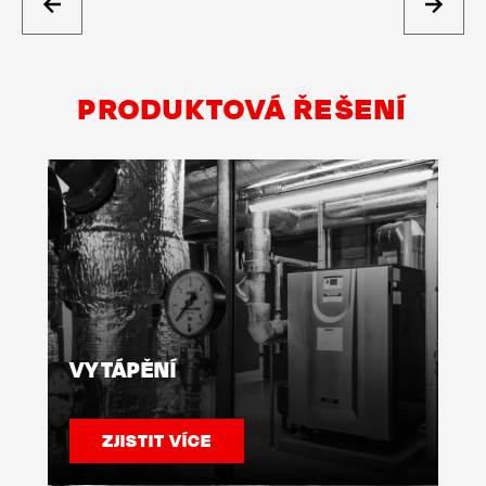
PRODUKTOVÁ ŘEŠENÍ
VYTÁPĚNÍ
ZJISTIT VÍCE