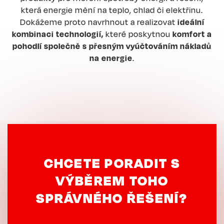
která energie mění na teplo, chlad či elektřinu.
Dokážeme proto navrhnout a realizovat
ideální
kombinaci technologií,
které poskytnou
komfort a
pohodlí společně s přesným vyúčtováním nákladů
na energie
.
CHCETE PORADIT S
VÝBĚREM TOHO
SPRÁVNÉHO ŘEŠENÍ?