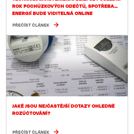
ROK POCHŮZKOVÝCH ODEČTŮ, SPOTŘEBA
ENERGIÍ BUDE VIDITELNÁ ONLINE
PŘEČÍST ČLÁNEK
JAKÉ JSOU NEJČASTĚJŠÍ DOTAZY OHLEDNĚ
ROZÚČTOVÁNÍ?
PŘEČÍST ČLÁNEK