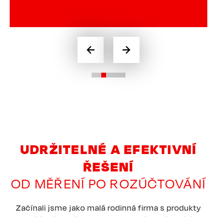
UDRŽITELNÉ A EFEKTIVNÍ
ŘEŠENÍ
OD MĚŘENÍ PO ROZÚČTOVÁNÍ
Začínali jsme jako malá rodinná firma s produkty