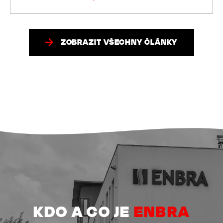
ZOBRAZIT VŠECHNY ČLÁNKY
KDO A CO JE
ENBRA