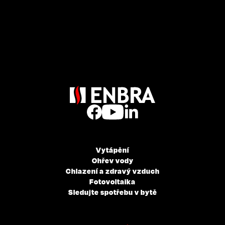
Vytápění
Ohřev vody
Chlazení a zdravý vzduch
Fotovoltaika
Sledujte spotřebu v bytě