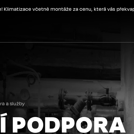
ce! Klimatizace včetně montáže za cenu, která vás překva
ra a služby
Í PODPORA