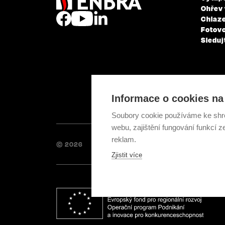
Ohřev
Chlaze
Fotovo
Sleduj
Informace o cookies na 
Soubory cookie používáme ke shr
webu, zajištění fungování funkcí z
reklam.
© 2026
Zjistit více