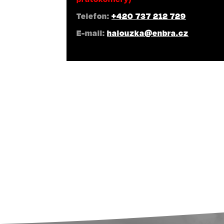
Telefon:
+420 737 212 729
E-mail:
halouzka@enbra.cz