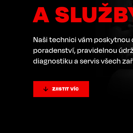
A SLUŽB
Naši technici vám poskytnou
poradenství, pravidelnou údr
diagnostiku a servis všech zař
ZJISTIT VÍC