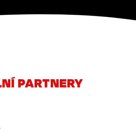
LNÍ PARTNERY
A