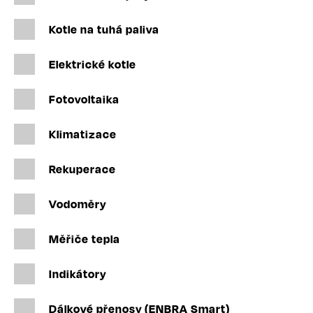
Kotle na tuhá paliva
Elektrické kotle
Fotovoltaika
Klimatizace
Rekuperace
Vodoměry
Měřiče tepla
Indikátory
Dálkové přenosy (ENBRA Smart)