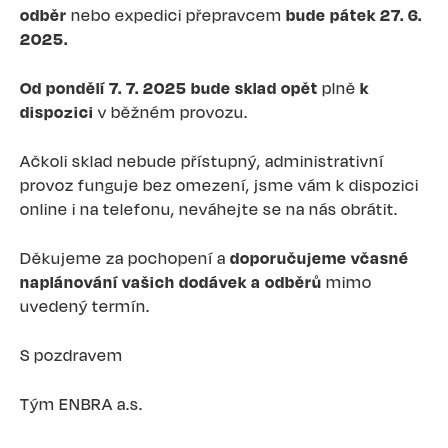
odběr
nebo expedici přepravcem
bude pátek 27. 6.
2025.
Od pondělí 7. 7. 2025 bude sklad opět
plně
k
dispozici
v běžném provozu.
Ačkoli sklad nebude přístupný, administrativní
provoz funguje bez omezení, jsme vám k dispozici
online i na telefonu, neváhejte se na nás obrátit.
Děkujeme za pochopení a
doporučujeme včasné
naplánování vašich dodávek a odběrů
mimo
uvedený termín.
S pozdravem
Tým ENBRA a.s.