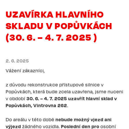
UZAVÍRKA HLAVNÍHO
SKLADU V POPŮVKÁCH
(30. 6. – 4. 7. 2025 )
2. 6. 2025
Vážení zákazníci,
z důvodu rekonstrukce přístupové silnice v
Popůvkách, která bude zcela uzavřena, jsme nuceni
v období
30. 6. – 4. 7. 2025 uzavřít hlavní sklad v
Popůvkách, Vintrovna 262
.
Do areálu v této době
nebude možný vjezd ani
výjezd
žádného vozidla.
Poslední den pro
osobní