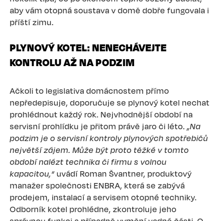
aby vám otopná soustava v domě dobře fungovala i
příští zimu.
PLYNOVÝ KOTEL: NENECHÁVEJTE
KONTROLU AŽ NA PODZIM
Ačkoli to legislativa domácnostem přímo
nepředepisuje, doporučuje se plynový kotel nechat
prohlédnout každý rok. Nejvhodnější období na
servisní prohlídku je přitom právě jaro či léto.
„Na
podzim je o servisní kontroly plynových spotřebičů
největší zájem. Může být proto těžké v tomto
období nalézt technika či firmu s volnou
kapacitou,“
uvádí Roman Švantner, produktový
manažer společnosti ENBRA, která se zabývá
prodejem, instalací a servisem otopné techniky.
Odborník kotel prohlédne, zkontroluje jeho