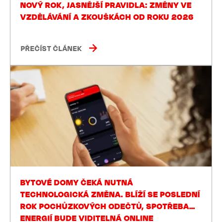
NOVÝ ROK, JASNĚJŠÍ PRAVIDLA: ZMĚNY VE
VZDĚLÁVÁNÍ A ZKOUŠKÁCH OD ROKU 2026
PŘEČÍST ČLÁNEK
BYTOVÉ DOMY ČEKÁ NUTNÁ
TECHNOLOGICKÁ ZMĚNA. BLÍŽÍ SE POSLEDNÍ
ROK POCHŮZKOVÝCH ODEČTŮ, SPOTŘEBA
ENERGIÍ BUDE VIDITELNÁ ONLINE