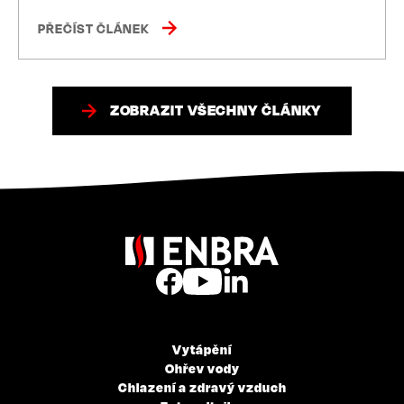
PŘEČÍST ČLÁNEK
ZOBRAZIT VŠECHNY ČLÁNKY
Vytápění
Ohřev vody
Chlazení a zdravý vzduch