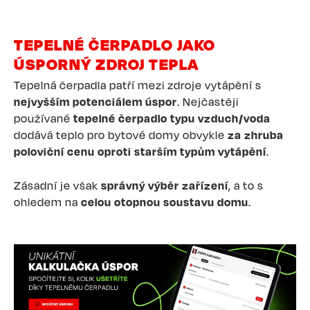
TEPELNÉ ČERPADLO JAKO
ÚSPORNÝ ZDROJ TEPLA
Tepelná čerpadla patří mezi zdroje vytápění s
nejvyšším potenciálem úspor
. Nejčastěji
používané
tepelné čerpadlo typu vzduch/voda
dodává teplo pro bytové domy obvykle
za zhruba
poloviční cenu oproti starším typům vytápění
.
Zásadní je však
správný výběr zařízení
, a to s
ohledem na
celou otopnou soustavu domu
.
Image