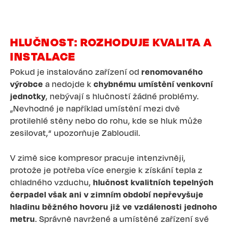
HLUČNOST: ROZHODUJE KVALITA A
INSTALACE
Pokud je instalováno zařízení od
renomovaného
výrobce
a nedojde k
chybnému umístění venkovní
jednotky
, nebývají s hlučností žádné problémy.
„Nevhodné je například umístění mezi dvě
protilehlé stěny nebo do rohu, kde se hluk může
zesilovat,“ upozorňuje Zabloudil.
V zimě sice kompresor pracuje intenzivněji,
protože je potřeba více energie k získání tepla z
chladného vzduchu,
hlučnost kvalitních tepelných
čerpadel však ani v zimním období nepřevyšuje
hladinu běžného hovoru již ve vzdálenosti jednoho
metru
. Správně navržené a umístěné zařízení své