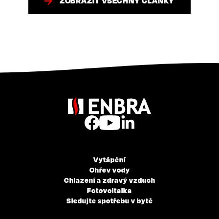
ZOBRAZIT VŠECHNY ČLÁNKY
Vytápění
Ohřev vody
Chlazení a zdravý vzduch
Fotovoltaika
Sledujte spotřebu v bytě