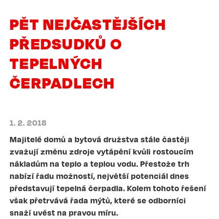
PĚT NEJČASTĚJŠÍCH
PŘEDSUDKŮ O
TEPELNÝCH
ČERPADLECH
1. 2. 2018
Majitelé domů a bytová družstva stále častěji
zvažují změnu zdroje vytápění kvůli rostoucím
nákladům na teplo a teplou vodu. Přestože trh
nabízí řadu možností, největší potenciál dnes
představují tepelná čerpadla. Kolem tohoto řešení
však přetrvává řada mýtů, které se odborníci
snaží uvést na pravou míru.