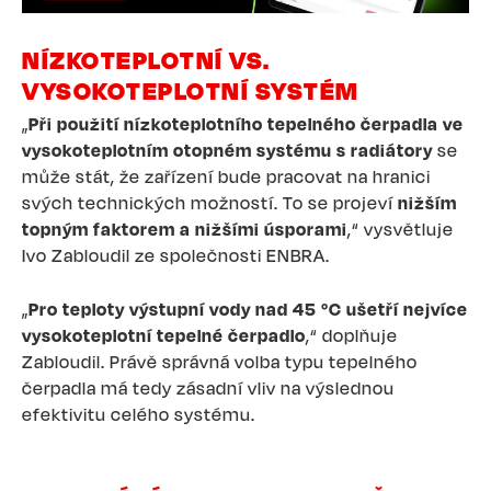
NÍZKOTEPLOTNÍ VS.
VYSOKOTEPLOTNÍ SYSTÉM
„
Při použití nízkoteplotního tepelného čerpadla ve
vysokoteplotním otopném systému s radiátory
se
může stát, že zařízení bude pracovat na hranici
svých technických možností. To se projeví
nižším
topným faktorem a nižšími úsporami
,“ vysvětluje
Ivo Zabloudil ze společnosti ENBRA.
„
Pro teploty výstupní vody nad 45 °C ušetří nejvíce
vysokoteplotní tepelné čerpadlo
,“ doplňuje
Zabloudil. Právě správná volba typu tepelného
čerpadla má tedy zásadní vliv na výslednou
efektivitu celého systému.