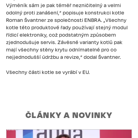
Výměník sám je pak téměř nezničitelný a velmi
odolný proti zanášení,“ popisuje konstrukci kotle
Roman Švantner ze společnosti ENBRA. „Všechny
kotle této produktové řady používají stejný modul
řídicí elektroniky, což podstatným způsobem
zjednodušuje servis. Závěsné varianty kotlů pak
mají všechny stěny krytu odnímatelné pro co
nejjednodušší údržbu a revize,“ dodal Švantner.
Všechny části kotle se vyrábí v EU.
ČLÁNKY A NOVINKY