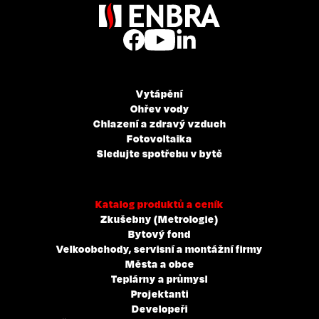
Vytápění
Ohřev vody
Chlazení a zdravý vzduch
Fotovoltaika
Sledujte spotřebu v bytě
Katalog produktů a ceník
Zkušebny (Metrologie)
Bytový fond
Velkoobchody, servisní a montážní firmy
Města a obce
Teplárny a průmysl
Projektanti
Developeři