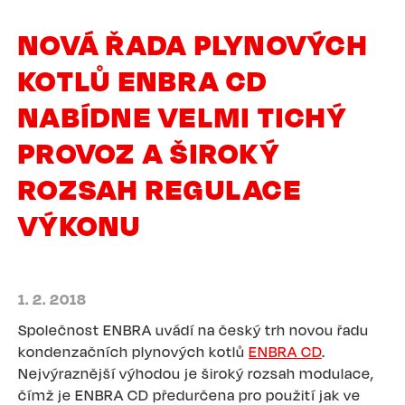
NOVÁ ŘADA PLYNOVÝCH
KOTLŮ ENBRA CD
NABÍDNE VELMI TICHÝ
PROVOZ A ŠIROKÝ
ROZSAH REGULACE
VÝKONU
1. 2. 2018
Společnost ENBRA uvádí na český trh novou řadu
kondenzačních plynových kotlů
ENBRA CD
.
Nejvýraznější výhodou je široký rozsah modulace,
čímž je ENBRA CD předurčena pro použití jak ve