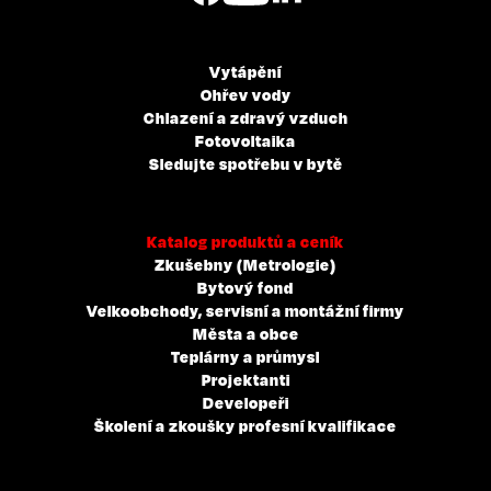
Vytápění
Ohřev vody
Chlazení a zdravý vzduch
Fotovoltaika
Sledujte spotřebu v bytě
Katalog produktů a ceník
Zkušebny (Metrologie)
Bytový fond
Velkoobchody, servisní a montážní firmy
Města a obce
Teplárny a průmysl
Projektanti
Developeři
Školení a zkoušky profesní kvalifikace