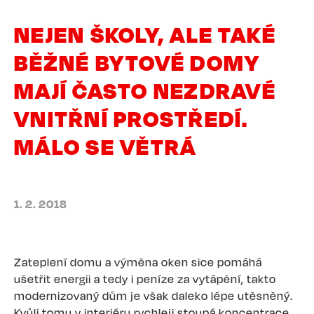
NEJEN ŠKOLY, ALE TAKÉ
BĚŽNÉ BYTOVÉ DOMY
MAJÍ ČASTO NEZDRAVÉ
VNITŘNÍ PROSTŘEDÍ.
MÁLO SE VĚTRÁ
1. 2. 2018
Zateplení domu a výměna oken sice pomáhá
ušetřit energii a tedy i peníze za vytápění, takto
modernizovaný dům je však daleko lépe utěsněný.
Kvůli tomu v interiéru rychleji stoupá koncentrace