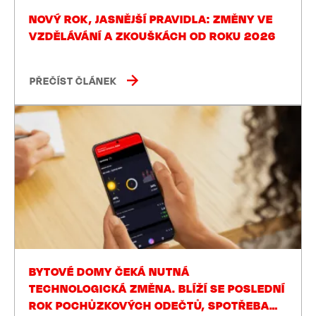
NOVÝ ROK, JASNĚJŠÍ PRAVIDLA: ZMĚNY VE
VZDĚLÁVÁNÍ A ZKOUŠKÁCH OD ROKU 2026
PŘEČÍST ČLÁNEK
BYTOVÉ DOMY ČEKÁ NUTNÁ
TECHNOLOGICKÁ ZMĚNA. BLÍŽÍ SE POSLEDNÍ
ROK POCHŮZKOVÝCH ODEČTŮ, SPOTŘEBA