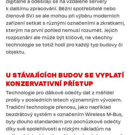
digitálně a odesílají se na vzdálené servery
k dalšímu zpracování. Běžní spotřebitelé nebo
členové SVJ se ale mohou při výběru moderních
zařízení setkat s různými označeními a zkratkami,
kterým na první pohled nemusí rozumět. Jejich
rozpoznání ale může být klíčové, ne všechny
technologie se totiž hodí pro každý typ budovy či
objektu.
U STÁVAJÍCÍCH BUDOV SE VYPLATÍ
KONZERVATIVNÍ PŘÍSTUP
Technologie pro dálkové odečty dat z měřidel
prošly v posledních letech významným vývojem.
Tradiční technologie přenosu, jako například
bezdrátový systém s označením Wireless M-Bus,
byly dlouho standardem pro pochůzkové odečty
díky své spolehlivosti a nízkým nákladům na