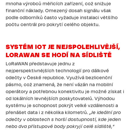
mnoha výrobců měřicích zařízení, což snižuje
finanční náklady. Omezený dosah signálu však
podle odborníků často vyžaduje instalaci většího
počtu centrál pro pokrytí celého objektu.
SYSTÉM IOT JE NEJSPOLEHLIVĚJŠÍ,
LORAWAN SE HODÍ NA SÍDLIŠTĚ
LoRaWAN představuje jednu z
nejperspektivnějších technologií pro dálkové
odečty v České republice. Využívá bezlicenční
pásmo, což znamená, že není vázán na mobilní
operátory a potřebnou konektivitu je možné získat i
od lokálních levnějších poskytovatelů. Výhodou
systému je schopnost pokrýt velké vzdálenosti a
přenášet data i z několika kilometrů.
„Je ideální pro
odečty v oblastech s horší dostupností, kde jeden
nebo dva přístupové body pokryjí celé sídliště,“