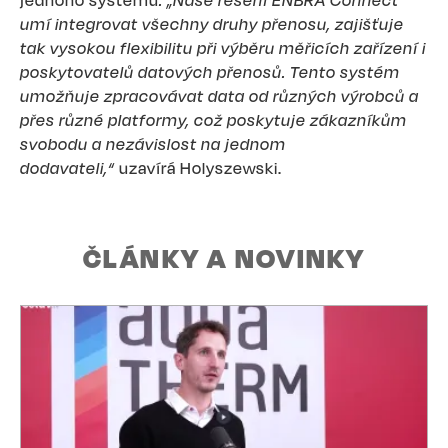
jednoho systému
. „Naše řešení ENBRA Connect
umí integrovat všechny druhy přenosu, zajišťuje
tak vysokou flexibilitu při výběru měřicích zařízení i
poskytovatelů datových přenosů. Tento systém
umožňuje zpracovávat data od různých výrobců a
přes různé platformy, což poskytuje zákazníkům
svobodu a nezávislost na jednom
dodavateli,“
uzavírá Holyszewski.
ČLÁNKY A NOVINKY