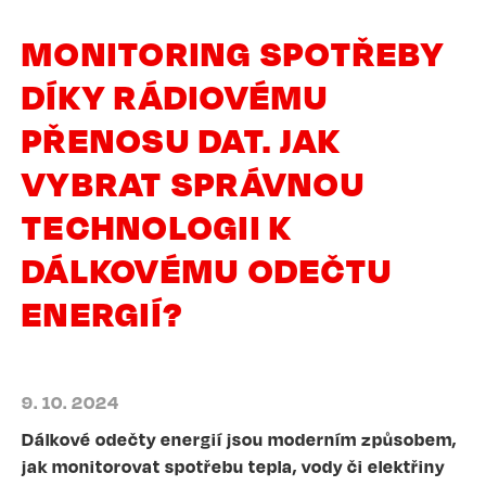
MONITORING SPOTŘEBY
DÍKY RÁDIOVÉMU
PŘENOSU DAT. JAK
VYBRAT SPRÁVNOU
TECHNOLOGII K
DÁLKOVÉMU ODEČTU
ENERGIÍ?
9. 10. 2024
Dálkové odečty energií jsou moderním způsobem,
jak monitorovat spotřebu tepla, vody či elektřiny