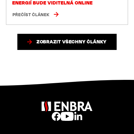
ENERGIÍ BUDE VIDITELNÁ ONLINE
PŘEČÍST ČLÁNEK
ZOBRAZIT VŠECHNY ČLÁNKY