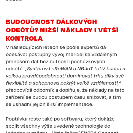
BUDOUCNOST DÁLKOVÝCH
ODEČTŮ? NIŽŠÍ NÁKLADY I VĚTŠÍ
KONTROLA
V následujících letech se podle expertů dá
očekávat postupný vývoj měřidel se vzdáleným
přenosem dat bez nutnosti pochůzkových
odečtů.
„Systémy LoRaWAN a NB-IoT totiž budou s
velkou pravděpodobností dominovat trhu díky své
flexibilitě a schopnosti pokrýt velké vzdálenosti,“
předpovídá odborník a doplňuje, že náklady na tato
zařízení se budou postupem času snižovat, a tím
se usnadní jejich širší implementace.
Poptávka roste také po softwaru, který dokáže
spojit všechny výše uvedené technologie do