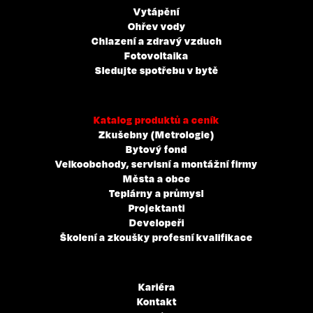
Vytápění
Ohřev vody
Chlazení a zdravý vzduch
Fotovoltaika
Sledujte spotřebu v bytě
Katalog produktů a ceník
Zkušebny (Metrologie)
Bytový fond
Velkoobchody, servisní a montážní firmy
Města a obce
Teplárny a průmysl
Projektanti
Developeři
Školení a zkoušky profesní kvalifikace
Kariéra
Kontakt