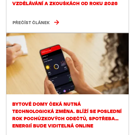
VZDĚLÁVÁNÍ A ZKOUŠKÁCH OD ROKU 2026
PŘEČÍST ČLÁNEK
BYTOVÉ DOMY ČEKÁ NUTNÁ
TECHNOLOGICKÁ ZMĚNA. BLÍŽÍ SE POSLEDNÍ
ROK POCHŮZKOVÝCH ODEČTŮ, SPOTŘEBA
ENERGIÍ BUDE VIDITELNÁ ONLINE