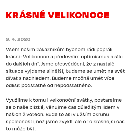
KRÁSNÉ VELIKONOCE
9. 4. 2020
Všem našim zákazníkům bychom rádi popřáli
krásné Velikonoce a především optimismus a sílu
do dalších dní. Jsme přesvědčeni, že z nastalé
situace vyjdeme silnější, budeme se umět na svět
dívat s nadhledem. Budeme možná umět více
odlišit podstatné od nepodstatného.
Využijme k tomu i velkonoční svátky, postarejme
se o naše blízké, věnujme čas důležitým lidem v
našich životech. Bude to asi v užším okruhu
společnosti, než jsme zvyklí, ale o to krásnější čas
to může být.