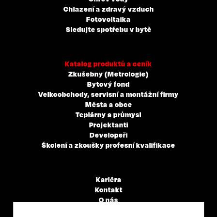
Chlazení a zdravý vzduch
Fotovoltaika
Sledujte spotřebu v bytě
Katalog produktů a ceník
Zkušebny (Metrologie)
Bytový fond
Velkoobchody, servisní a montážní firmy
Města a obce
Teplárny a průmysl
Projektanti
Developeři
Školení a zkoušky profesní kvalifikace
Kariéra
Kontakt
O nás
Servisní partneři