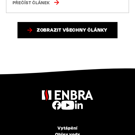
PŘEČÍST ČLÁNEK
ZOBRAZIT VŠECHNY ČLÁNKY
Vytápění
Ohřev vody