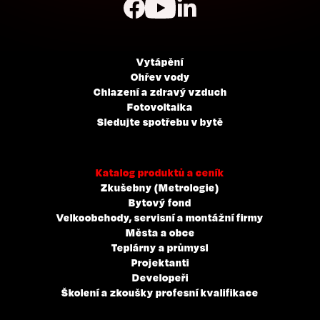
Vytápění
Ohřev vody
Chlazení a zdravý vzduch
Fotovoltaika
Sledujte spotřebu v bytě
Katalog produktů a ceník
Zkušebny (Metrologie)
Bytový fond
Velkoobchody, servisní a montážní firmy
Města a obce
Teplárny a průmysl
Projektanti
Developeři
Školení a zkoušky profesní kvalifikace