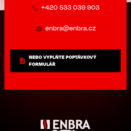
+420 533 039 903
enbra@enbra.cz
NEBO VYPLŇTE POPTÁVKOVÝ
FORMULÁŘ