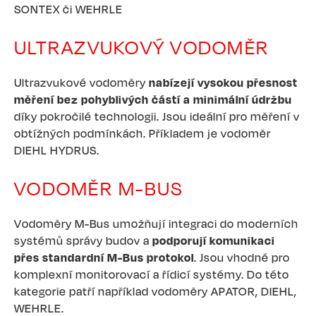
SONTEX či WEHRLE
ULTRAZVUKOVÝ VODOMĚR
Ultrazvukové vodoměry
nabízejí vysokou přesnost
měření bez pohyblivých částí a minimální údržbu
díky pokročilé technologii. Jsou ideální pro měření v
obtížných podmínkách. Příkladem je vodoměr
DIEHL HYDRUS.
VODOMĚR M-BUS
Vodoměry M-Bus umožňují integraci do moderních
systémů správy budov a
podporují komunikaci
přes standardní M-Bus protokol
. Jsou vhodné pro
komplexní monitorovací a řídicí systémy. Do této
kategorie patří například vodoměry APATOR, DIEHL,
WEHRLE.