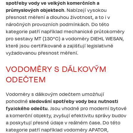
spotřeby vody ve velkých komerčních a
průmyslových objektech
. Nabízejí vysokou
přesnost měření a dlouhou životnost, a to i v
náročných provozních podmínkách. Do této
kategorie patří například mechanické průtokoměry
pro sestavy MT (130°C) a vodoměry DIEHL WESAN,
které jsou certifikované a zajišťují legislativně
vyžadovanou přesnost měření.
VODOMĚRY S DÁLKOVÝM
ODEČTEM
Vodoměry s dálkovým odečtem umožňují
pohodlné
sledování spotřeby vody bez nutnosti
fyzického odečtu
. Jsou vhodné pro moderní bytové
a komerční objekty, zvyšují efektivitu správy budov
a poskytují přesné údaje v reálném čase. Do této
kategorie patří například vodoměry APATOR,