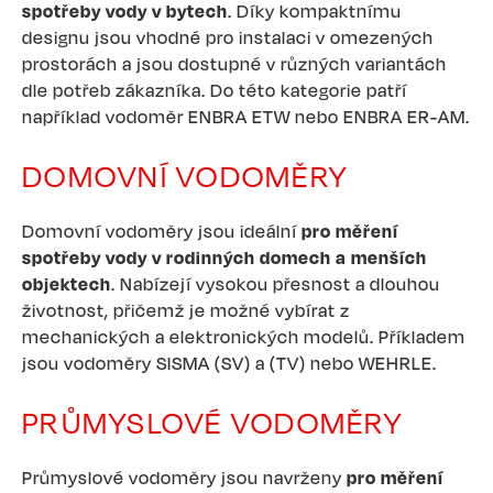
spotřeby vody v bytech
. Díky kompaktnímu
designu jsou vhodné pro instalaci v omezených
prostorách a jsou dostupné v různých variantách
dle potřeb zákazníka. Do této kategorie patří
například vodoměr ENBRA ETW nebo ENBRA ER-AM.
DOMOVNÍ VODOMĚRY
Domovní vodoměry jsou ideální
pro měření
spotřeby vody v rodinných domech a menších
objektech
. Nabízejí vysokou přesnost a dlouhou
životnost, přičemž je možné vybírat z
mechanických a elektronických modelů. Příkladem
jsou vodoměry SISMA (SV) a (TV) nebo WEHRLE.
PRŮMYSLOVÉ VODOMĚRY
Průmyslové vodoměry jsou navrženy
pro měření