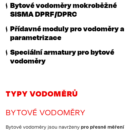
Bytové vodoměry mokroběžné
SISMA DPRF/DPRC
Přídavné moduly pro vodoměry a
parametrizace
Speciální armatury pro bytové
vodoměry
TYPY VODOMĚRŮ
BYTOVÉ VODOMĚRY
Bytové vodoměry jsou navrženy
pro přesné měření