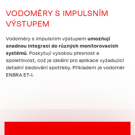
VODOMĚRY S IMPULSNÍM
VÝSTUPEM
Vodoměry s impulsním výstupem
umožňují
snadnou integraci do různých monitorovacích
systémů
. Poskytují vysokou přesnost a
spolehlivost, což je ideální pro aplikace vyžadující
detailní sledování spotřeby. Příkladem je vodoměr
ENBRA ET-I.