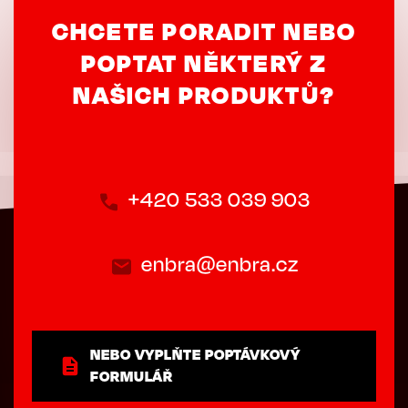
CHCETE PORADIT NEBO
POPTAT NĚKTERÝ Z
NAŠICH PRODUKTŮ?
+420 533 039 903
enbra@enbra.cz
NEBO VYPLŇTE POPTÁVKOVÝ
FORMULÁŘ