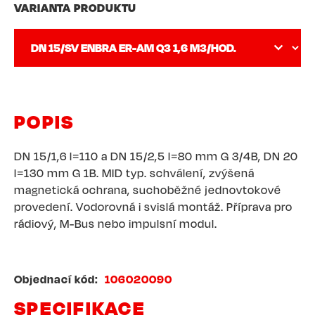
VARIANTA PRODUKTU
POPIS
DN 15/1,6 l=110 a DN 15/2,5 l=80 mm G 3/4B, DN 20
l=130 mm G 1B. MID typ. schválení, zvýšená
magnetická ochrana, suchoběžné jednovtokové
provedení. Vodorovná i svislá montáž. Příprava pro
rádiový, M-Bus nebo impulsní modul.
Objednací kód
106020090
SPECIFIKACE