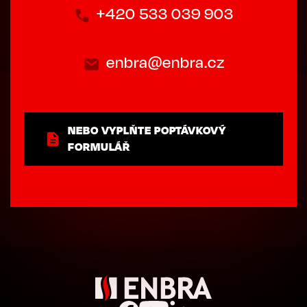
+420 533 039 903
enbra@enbra.cz
NEBO VYPLŇTE POPTÁVKOVÝ
FORMULÁŘ