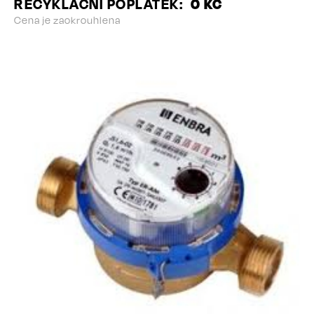
RECYKLAČNÍ POPLATEK
0 KČ
Cena je zaokrouhlena