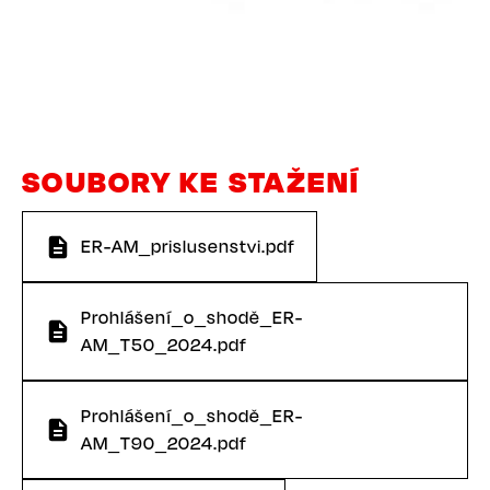
SOUBORY KE STAŽENÍ
ER-AM_prislusenstvi.pdf
Prohlášení_o_shodě_ER-
AM_T50_2024.pdf
Prohlášení_o_shodě_ER-
AM_T90_2024.pdf