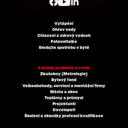
Vytápění
Ohřev vody
Chlazení a zdravý vzduch
Fotovoltaika
Sledujte spotřebu v bytě
Katalog produktů a ceník
Zkušebny (Metrologie)
Bytový fond
Velkoobchody, servisní a montážní firmy
Města a obce
Teplárny a průmysl
Projektanti
Developeři
Školení a zkoušky profesní kvalifikace