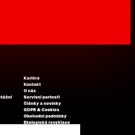
Kariéra
Kontakt
O nás
ntážní
Servisní partneři
Články a novinky
GDPR & Cookies
Obchodní podmínky
Ekologická recyklace
Projekty EU
Intranet - Přihlášení