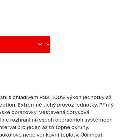
shi s chladivem R32. 100% výkon jednotky až
njection. Extrémně tichý provoz jednotky. Přímý
ovské obrazovky. Vestavěná dotyková
online rozhraní na všech operačních systémech
nterval pro jeden až tři topné okruhy.
pokojové nebo venkovní teploty. Účinnost