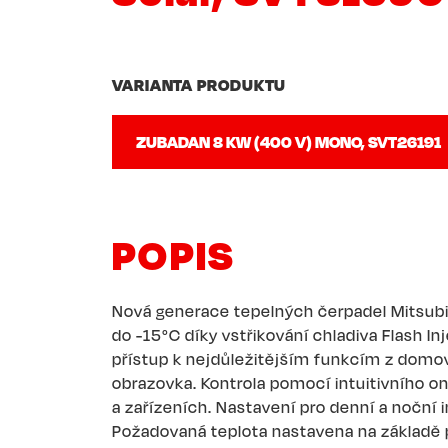
VARIANTA PRODUKTU
POPIS
Nová generace tepelných čerpadel Mitsubi
do -15°C díky vstřikování chladiva Flash I
přístup k nejdůležitějším funkcím z dom
obrazovka. Kontrola pomocí intuitivního 
a zařízeních. Nastavení pro denní a noční i
Požadovaná teplota nastavena na základě 