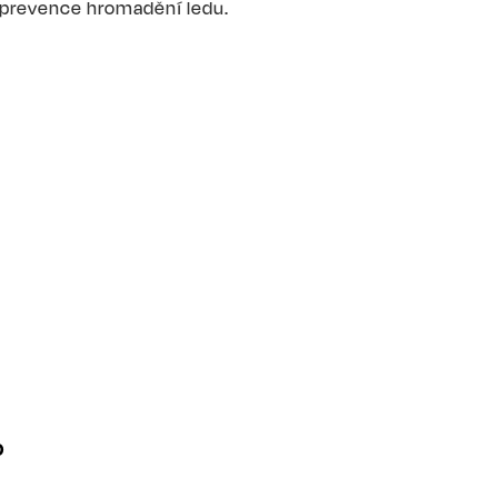
 prevence hromadění ledu.
0