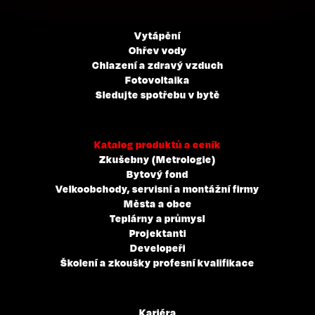
Vytápění
Ohřev vody
Chlazení a zdravý vzduch
Fotovoltaika
Sledujte spotřebu v bytě
Katalog produktů a ceník
Zkušebny (Metrologie)
Bytový fond
Velkoobchody, servisní a montážní firmy
Města a obce
Teplárny a průmysl
Projektanti
Developeři
Školení a zkoušky profesní kvalifikace
Kariéra