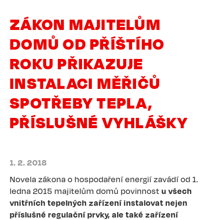
ZÁKON MAJITELŮM
DOMŮ OD PŘÍŠTÍHO
ROKU PŘIKAZUJE
INSTALACI MĚŘIČŮ
SPOTŘEBY TEPLA,
PŘÍSLUŠNÉ VYHLÁŠKY
1. 2. 2018
Novela zákona o hospodaření energií zavádí od 1.
ledna 2015 majitelům domů povinnost
u všech
vnitřních tepelných zařízení instalovat nejen
příslušné regulační prvky, ale také zařízení