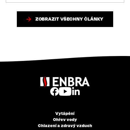
ZOBRAZIT VŠECHNY ČLÁNKY
Vytápění
Ohřev vody
Chlazení a zdravý vzduch