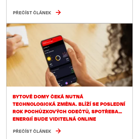
PŘEČÍST ČLÁNEK
BYTOVÉ DOMY ČEKÁ NUTNÁ
TECHNOLOGICKÁ ZMĚNA. BLÍŽÍ SE POSLEDNÍ
ROK POCHŮZKOVÝCH ODEČTŮ, SPOTŘEBA
ENERGIÍ BUDE VIDITELNÁ ONLINE
PŘEČÍST ČLÁNEK