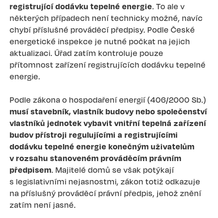
registrující dodávku tepelné energie
. To ale v
některých případech není technicky možné, navíc
chybí příslušné prováděcí předpisy. Podle České
energetické inspekce je nutné počkat na jejich
aktualizaci. Úřad zatím kontroluje pouze
přítomnost zařízení registrujících dodávku tepelné
energie.
Podle zákona o hospodaření energií (406/2000 Sb.)
musí stavebník, vlastník budovy nebo společenství
vlastníků jednotek vybavit vnitřní tepelná zařízení
budov přístroji regulujícími a registrujícími
dodávku tepelné energie konečným uživatelům
v rozsahu stanoveném prováděcím právním
předpisem
. Majitelé domů se však potýkají
s legislativními nejasnostmi, zákon totiž odkazuje
na příslušný prováděcí právní předpis, jehož znění
zatím není jasné.