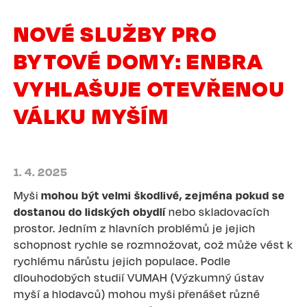
NOVÉ SLUŽBY PRO
BYTOVÉ DOMY: ENBRA
VYHLAŠUJE OTEVŘENOU
VÁLKU MYŠÍM
1. 4. 2025
Myši
mohou být velmi škodlivé, zejména pokud se
dostanou do lidských obydlí
nebo skladovacích
prostor. Jedním z hlavních problémů je jejich
schopnost rychle se rozmnožovat, což může vést k
rychlému nárůstu jejich populace. Podle
dlouhodobých studií VUMAH (Výzkumný ústav
myší a hlodavců) mohou myši přenášet různé