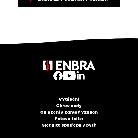
Vytápění
Ohřev vody
Chlazení a zdravý vzduch
Fotovoltaika
Sledujte spotřebu v bytě