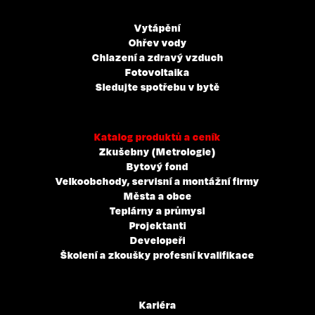
Vytápění
Ohřev vody
Chlazení a zdravý vzduch
Fotovoltaika
Sledujte spotřebu v bytě
Katalog produktů a ceník
Zkušebny (Metrologie)
Bytový fond
Velkoobchody, servisní a montážní firmy
Města a obce
Teplárny a průmysl
Projektanti
Developeři
Školení a zkoušky profesní kvalifikace
Kariéra