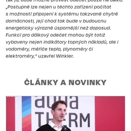
„Postupně lze nejen u těchto zařízení počítat
s možností připojení k systému takzvané chytré
domácnosti, její chod tak bude v budoucnu
energeticky výrazně úspornější než doposud.
Funkcí pro dálkový odečet mohou být totiž
vybaveny nejen indikátory topných nákladů, ale i
vodoměry, měřiče tepla, plynoměry či
elektroměry,“
uzavřel Winkler.
ČLÁNKY A NOVINKY