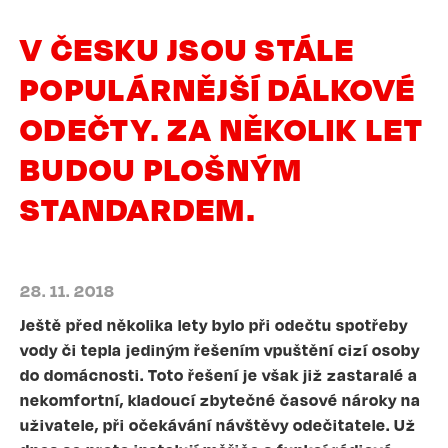
V ČESKU JSOU STÁLE
POPULÁRNĚJŠÍ DÁLKOVÉ
ODEČTY. ZA NĚKOLIK LET
BUDOU PLOŠNÝM
STANDARDEM.
28. 11. 2018
Ještě před několika lety bylo při odečtu spotřeby
vody či tepla jediným řešením vpuštění cizí osoby
do domácnosti. Toto řešení je však již zastaralé a
nekomfortní, kladoucí zbytečné časové nároky na
uživatele, při očekávání návštěvy odečitatele. Už