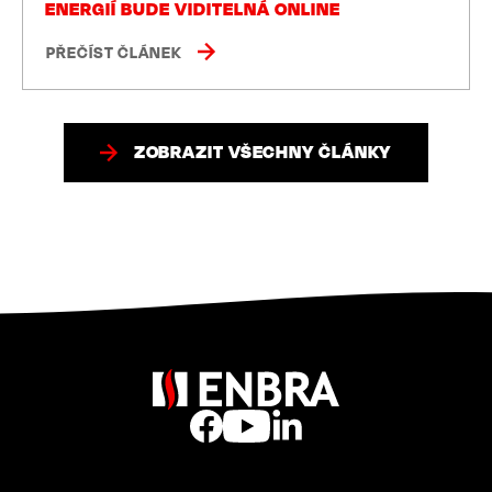
ENERGIÍ BUDE VIDITELNÁ ONLINE
PŘEČÍST ČLÁNEK
ZOBRAZIT VŠECHNY ČLÁNKY