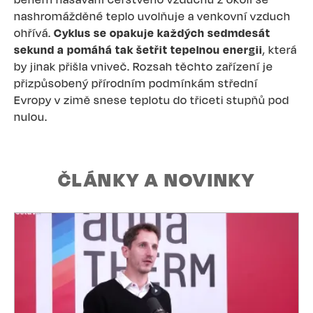
nashromážděné teplo uvolňuje a venkovní vzduch
ohřívá.
Cyklus se opakuje každých sedmdesát
sekund a pomáhá tak šetřit tepelnou energii
, která
by jinak přišla vniveč. Rozsah těchto zařízení je
přizpůsobený přírodním podmínkám střední
Evropy v zimě snese teplotu do třiceti stupňů pod
nulou.
ČLÁNKY A NOVINKY