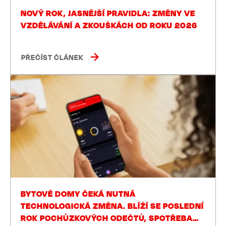
NOVÝ ROK, JASNĚJŠÍ PRAVIDLA: ZMĚNY VE
VZDĚLÁVÁNÍ A ZKOUŠKÁCH OD ROKU 2026
PŘEČÍST ČLÁNEK
BYTOVÉ DOMY ČEKÁ NUTNÁ
TECHNOLOGICKÁ ZMĚNA. BLÍŽÍ SE POSLEDNÍ
ROK POCHŮZKOVÝCH ODEČTŮ, SPOTŘEBA