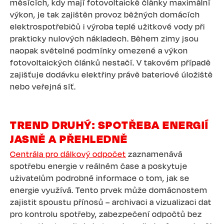
měsících, kdy mají fotovoltaické články maximální
výkon, je tak zajištěn provoz běžných domácích
elektrospotřebičů i výroba teplé užitkové vody při
prakticky nulových nákladech. Během zimy jsou
naopak světelné podmínky omezené a výkon
fotovoltaických článků nestačí. V takovém případě
zajišťuje dodávku elektřiny právě bateriové úložiště
nebo veřejná síť.
TREND DRUHÝ: SPOTŘEBA ENERGIÍ
JASNĚ A PŘEHLEDNĚ
Centrála pro dálkový odpočet
zaznamenává
spotřebu energie v reálném čase a poskytuje
uživatelům podrobné informace o tom, jak se
energie využívá. Tento prvek může domácnostem
zajistit spoustu přínosů – archivaci a vizualizaci dat
pro kontrolu spotřeby, zabezpečení odpočtů bez