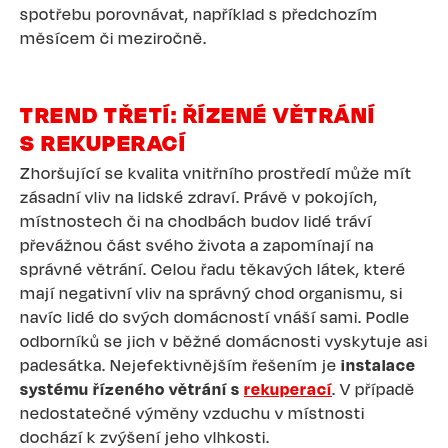
spotřebu porovnávat, například s předchozím
měsícem či meziročně.
TREND TŘETÍ: ŘÍZENÉ VĚTRÁNÍ
S REKUPERACÍ
Zhoršující se kvalita vnitřního prostředí může mít
zásadní vliv na lidské zdraví. Právě v pokojích,
místnostech či na chodbách budov lidé tráví
převážnou část svého života a zapomínají na
správné větrání. Celou řadu těkavých látek, které
mají negativní vliv na správný chod organismu, si
navíc lidé do svých domácností vnáší sami. Podle
odborníků se jich v běžné domácnosti vyskytuje asi
padesátka. Nejefektivnějším řešením je
instalace
systému řízeného větrání s
rekuperací
. V případě
nedostatečné výměny vzduchu v místnosti
dochází k zvýšení jeho vlhkosti.