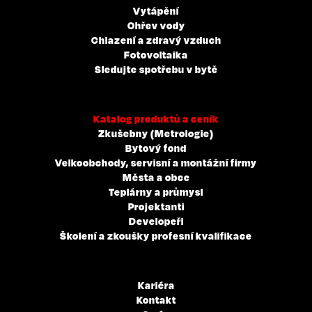
Vytápění
Ohřev vody
Chlazení a zdravý vzduch
Fotovoltaika
Sledujte spotřebu v bytě
Katalog produktů a ceník
Zkušebny (Metrologie)
Bytový fond
Velkoobchody, servisní a montážní firmy
Města a obce
Teplárny a průmysl
Projektanti
Developeři
Školení a zkoušky profesní kvalifikace
Kariéra
Kontakt