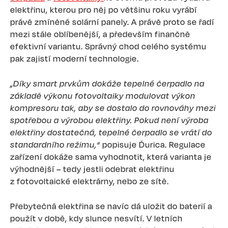
elektřinu, kterou pro něj po většinu roku vyrábí
právě zmíněné solární panely. A právě proto se řadí
mezi stále oblíbenější, a především finančně
efektivní variantu. Správný chod celého systému
pak zajistí moderní technologie.
„Díky smart prvkům dokáže tepelné čerpadlo na
základě výkonu fotovoltaiky modulovat výkon
kompresoru tak, aby se dostalo do rovnováhy mezi
spotřebou a výrobou elektřiny. Pokud není výroba
elektřiny dostatečná, tepelné čerpadlo se vrátí do
standardního režimu,“
popisuje Ďurica. Regulace
zařízení dokáže sama vyhodnotit, která varianta je
výhodnější – tedy jestli odebrat elektřinu
z fotovoltaické elektrárny, nebo ze sítě.
Přebytečná elektřina se navíc dá uložit do baterií a
použít v době, kdy slunce nesvítí. V letních