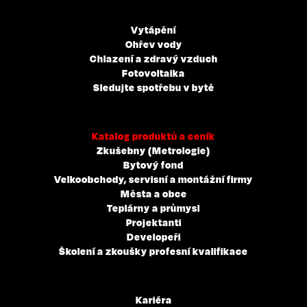
Vytápění
Ohřev vody
Chlazení a zdravý vzduch
Fotovoltaika
Sledujte spotřebu v bytě
Katalog produktů a ceník
Zkušebny (Metrologie)
Bytový fond
Velkoobchody, servisní a montážní firmy
Města a obce
Teplárny a průmysl
Projektanti
Developeři
Školení a zkoušky profesní kvalifikace
Kariéra