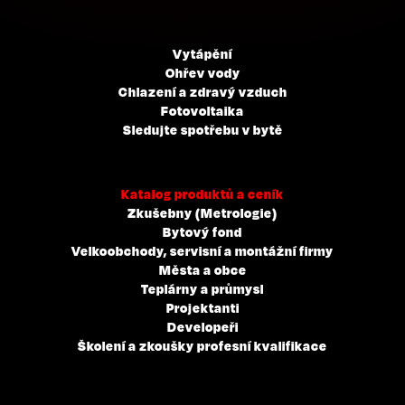
Vytápění
Ohřev vody
Chlazení a zdravý vzduch
Fotovoltaika
Sledujte spotřebu v bytě
Katalog produktů a ceník
Zkušebny (Metrologie)
Bytový fond
Velkoobchody, servisní a montážní firmy
Města a obce
Teplárny a průmysl
Projektanti
Developeři
Školení a zkoušky profesní kvalifikace