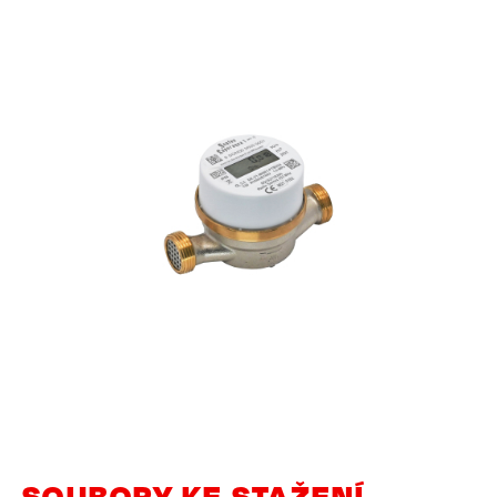
SOUBORY KE STAŽENÍ