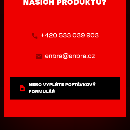
NAŠICH PRODUKTŮ?
+420 533 039 903
enbra@enbra.cz
NEBO VYPLŇTE POPTÁVKOVÝ
FORMULÁŘ