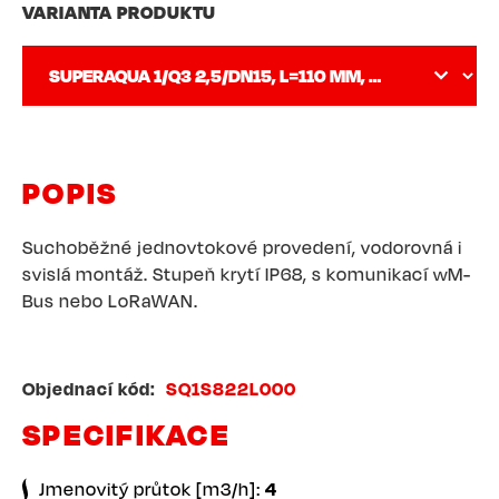
VARIANTA PRODUKTU
POPIS
Suchoběžné jednovtokové provedení, vodorovná i
svislá montáž. Stupeň krytí IP68, s komunikací wM-
Bus nebo LoRaWAN.
Objednací kód
SQ1S822L000
SPECIFIKACE
Jmenovitý průtok [m3/h]:
4