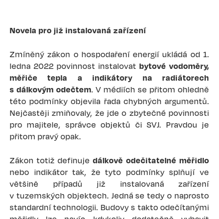
Novela pro již instalovaná zařízení
Zmíněný zákon o hospodaření energií ukládá od 1.
ledna 2022 povinnost instalovat
bytové vodoměry,
měřiče tepla a indikátory na radiátorech
s dálkovým odečtem
. V médiích se přitom ohledně
této podmínky objevila řada chybných argumentů.
Nejčastěji zmiňovaly, že jde o zbytečné povinnosti
pro majitele, správce objektů či SVJ. Pravdou je
přitom pravý opak.
Zákon totiž definuje
dálkově odečitatelné měřidlo
nebo indikátor tak, že tyto podmínky splňují ve
většině případů již instalovaná zařízení
v tuzemských objektech. Jedná se tedy o naprosto
standardní technologii. Budovy s takto odečítanými