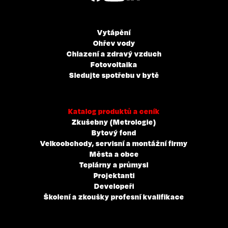
Vytápění
Ohřev vody
Chlazení a zdravý vzduch
Fotovoltaika
Sledujte spotřebu v bytě
Katalog produktů a ceník
Zkušebny (Metrologie)
Bytový fond
Velkoobchody, servisní a montážní firmy
Města a obce
Teplárny a průmysl
Projektanti
Developeři
Školení a zkoušky profesní kvalifikace