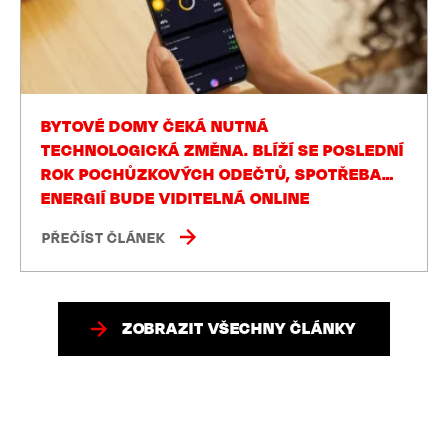
BYTOVÉ DOMY ČEKÁ NUTNÁ
TECHNOLOGICKÁ ZMĚNA. BLÍŽÍ SE POSLEDNÍ
ROK POCHŮZKOVÝCH ODEČTŮ, SPOTŘEBA
ENERGIÍ BUDE VIDITELNÁ ONLINE
PŘEČÍST ČLÁNEK
ZOBRAZIT VŠECHNY ČLÁNKY