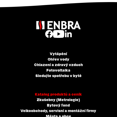
Vytápění
Ohřev vody
Chlazení a zdravý vzduch
Fotovoltaika
Sledujte spotřebu v bytě
Katalog produktů a ceník
Zkušebny (Metrologie)
Bytový fond
Velkoobchody, servisní a montážní firmy
Města a obce