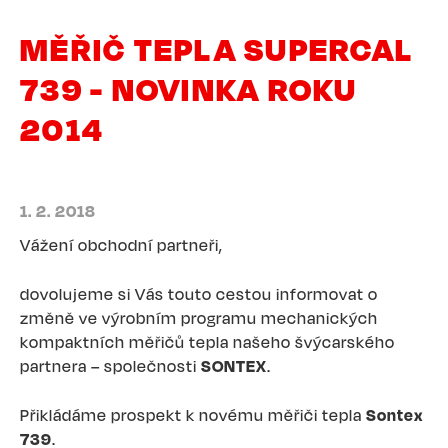
MĚŘIČ TEPLA SUPERCAL
739 - NOVINKA ROKU
2014
1. 2. 2018
Vážení obchodní partneři,
dovolujeme si Vás touto cestou informovat o
změně ve výrobním programu mechanických
kompaktních měřičů tepla našeho švýcarského
partnera – společnosti
SONTEX
.
Přikládáme prospekt k novému měřiči tepla
Sontex
739
.