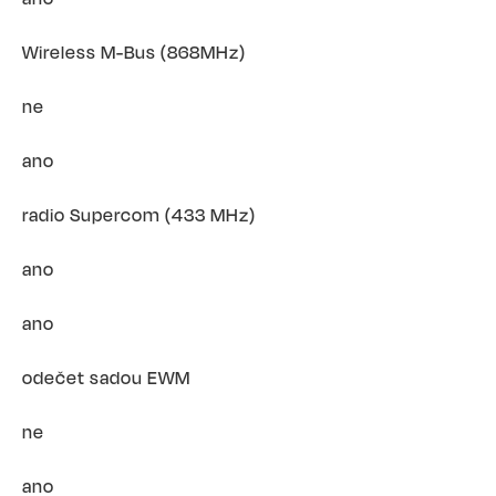
Wireless M-Bus (868MHz)
ne
ano
radio Supercom (433 MHz)
ano
ano
odečet sadou EWM
ne
ano