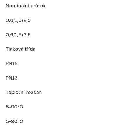
Nominální průtok
0,6/1,5/2,5
0,6/1,5/2,5
Tlaková třída
PN16
PN16
Teplotní rozsah
5-90°C
5-90°C