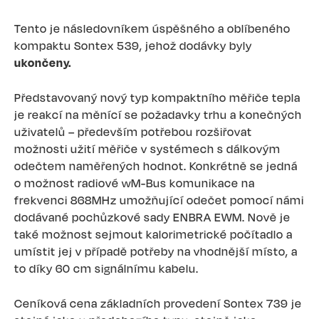
Tento je následovníkem úspěšného a oblíbeného
kompaktu Sontex 539, jehož dodávky byly
ukončeny.
Představovaný nový typ kompaktního měřiče tepla
je reakcí na měnící se požadavky trhu a konečných
uživatelů – především potřebou rozšiřovat
možnosti užití měřiče v systémech s dálkovým
odečtem naměřených hodnot. Konkrétně se jedná
o možnost radiové wM-Bus komunikace na
frekvenci 868MHz umožňující odečet pomocí námi
dodávané pochůzkové sady ENBRA EWM. Nově je
také možnost sejmout kalorimetrické počítadlo a
umístit jej v případě potřeby na vhodnější místo, a
to díky 60 cm signálnímu kabelu.
Ceníková cena základních provedení Sontex 739 je