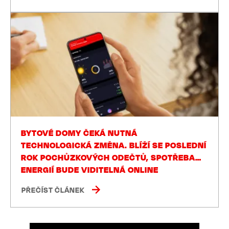
BYTOVÉ DOMY ČEKÁ NUTNÁ
TECHNOLOGICKÁ ZMĚNA. BLÍŽÍ SE POSLEDNÍ
ROK POCHŮZKOVÝCH ODEČTŮ, SPOTŘEBA
ENERGIÍ BUDE VIDITELNÁ ONLINE
PŘEČÍST ČLÁNEK