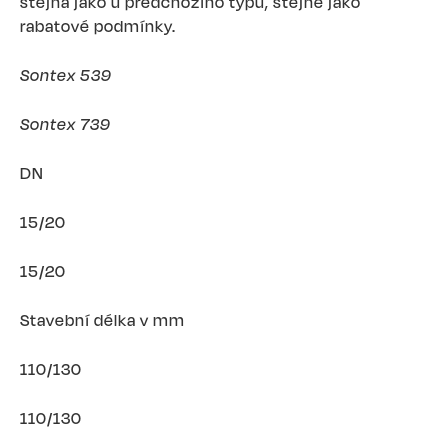
stejná jako u předchozího typu, stejně jako
rabatové podmínky.
Sontex 539
Sontex 739
DN
15/20
15/20
Stavební délka v mm
110/130
110/130