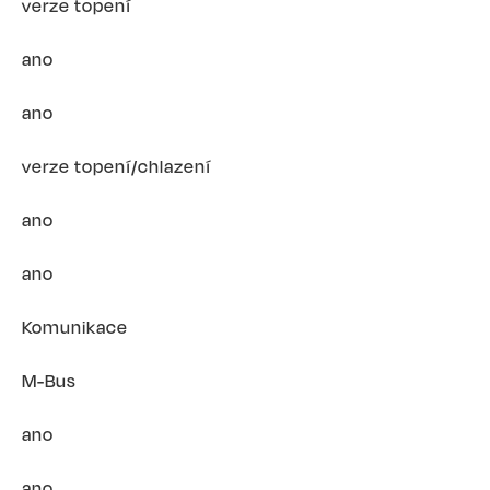
verze topení
ano
ano
verze topení/chlazení
ano
ano
Komunikace
M-Bus
ano
ano