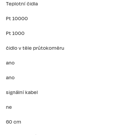
Teplotní čidla
Pt 10000
Pt 1000
čidlo v těle průtokoměru
ano
ano
signální kabel
ne
60 cm