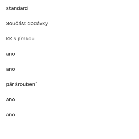
standard
Součást dodávky
KK s jímkou
ano
ano
pár šroubení
ano
ano