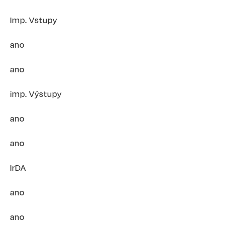
Imp. Vstupy
ano
ano
imp. Výstupy
ano
ano
IrDA
ano
ano