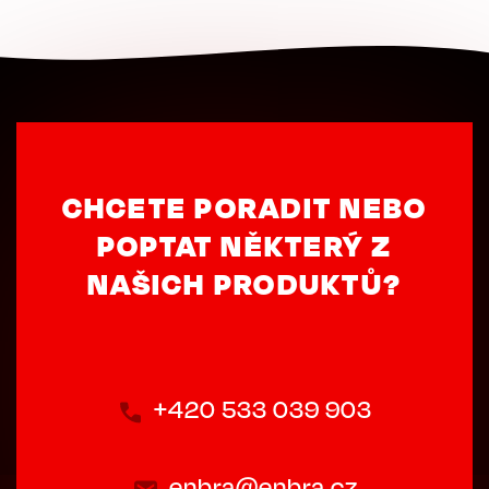
CHCETE PORADIT NEBO
POPTAT NĚKTERÝ Z
NAŠICH PRODUKTŮ?
+420 533 039 903
enbra@enbra.cz