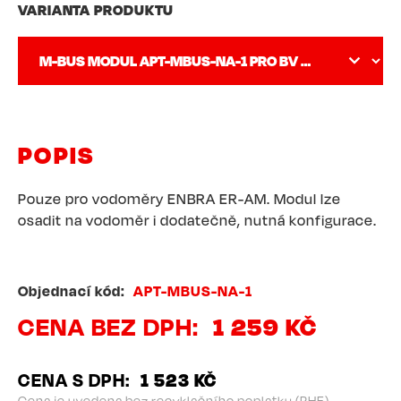
VARIANTA PRODUKTU
POPIS
Pouze pro vodoměry ENBRA ER-AM. Modul lze
osadit na vodoměr i dodatečně, nutná konfigurace.
Objednací kód
APT-MBUS-NA-1
CENA BEZ DPH
1 259 KČ
CENA S DPH
1 523 KČ
Cena je uvedena bez recyklačního poplatku (PHE)