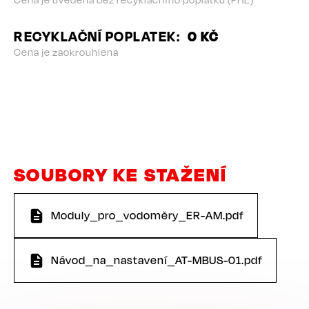
RECYKLAČNÍ POPLATEK
0 KČ
Cena je zaokrouhlena
SOUBORY KE STAŽENÍ
Moduly_pro_vodoměry_ER-AM.pdf
Návod_na_nastavení_AT-MBUS-01.pdf