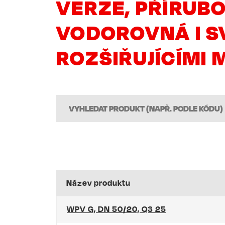
VERZE, PŘÍRUBOV
VODOROVNÁ I SV
ROZŠIŘUJÍCÍMI 
Název produktu
WPV G, DN 50/20, Q3 25