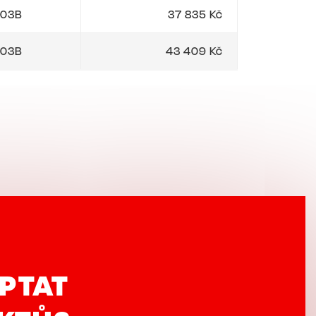
03B
37 835 Kč
03B
43 409 Kč
PTAT