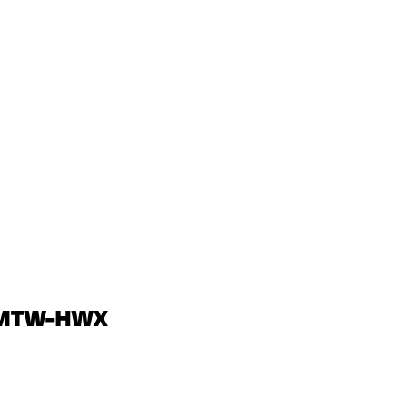
a MTW-HWX