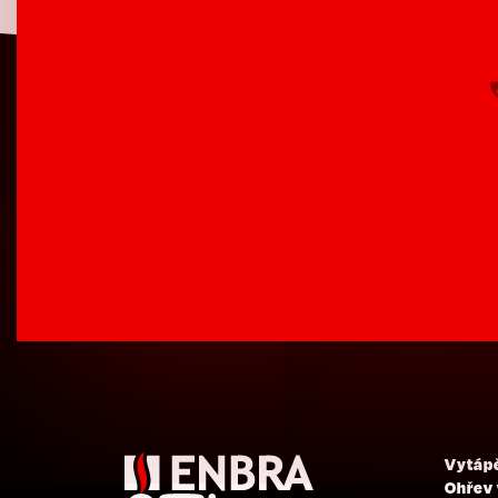
Vytáp
Ohřev