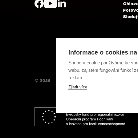
Chlaze
Fotovo
Sleduj
Informace o cookies na 
Soubory cookie používáme ke shr
webu, zajištění fungování funkcí z
reklam.
© 2026
Zjistit více