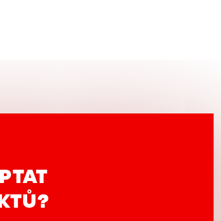
PTAT
UKTŮ?