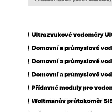
Ultrazvukové vodoměry Ul
Domovní a průmyslové vo
Domovní a průmyslové vo
Domovní a průmyslové v
Přídavné moduly pro vo
Woltmanův průtokoměr S