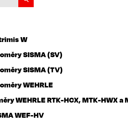
trimis W
doměry SISMA (SV)
doměry SISMA (TV)
odoměry WEHRLE
doměry WEHRLE RTK-HCX, MTK-HWX 
ISMA WEF-HV