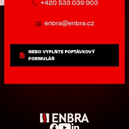
+420 533 039 903
enbra@enbra.cz
NEBO VYPLŇTE POPTÁVKOVÝ
FORMULÁŘ