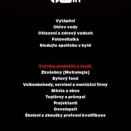
Vytápění
Ohřev vody
Chlazení a zdravý vzduch
Fotovoltaika
Sledujte spotřebu v bytě
Katalog produktů a ceník
Zkušebny (Metrologie)
Bytový fond
Velkoobchody, servisní a montážní firmy
Města a obce
Teplárny a průmysl
Projektanti
Developeři
Školení a zkoušky profesní kvalifikace