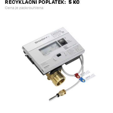
RECYKLAČNÍ POPLATEK
5 KČ
Cena je zaokrouhlena