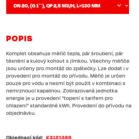
POPIS
Komplet obsahuje měřič tepla, pár šroubení, pár
těsnění a kulový kohout s jímkou. Všechny měřiče
jsou určeny pro montáž do zpátečky. Lze dodat i v
provedení pro montáž do přívodu. Měřič je určen
pouze pro vodu a nesmí být použit v kombinaci s
nemrznoucí kapalinou. Zobrazovaná jednotka
energie je u provedení "topení s tarifem pro
chlazení" standardně kWh. Provedení do přívodu na
objednávku.
Objednací kód
K3121389