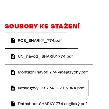
SOUBORY KE STAŽENÍ
POS_SHARKY_774.pdf
UN_navod_ SHARKY 774.pdf
Montazni navod 774 vicejazycny.pdf
Katalogový list 774_CZ ENBRA.pdf
Datasheet SHARKY 774 anglický.pdf