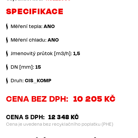
SPECIFIKACE
Měření tepla:
ANO
Měření chladu:
ANO
Jmenovitý průtok [m3/h]:
1,5
DN [mm]:
15
Druh:
CIS_KOMP
CENA BEZ DPH
10 205 KČ
CENA S DPH
12 348 KČ
Cena je uvedena bez recyklačního poplatku (PHE)