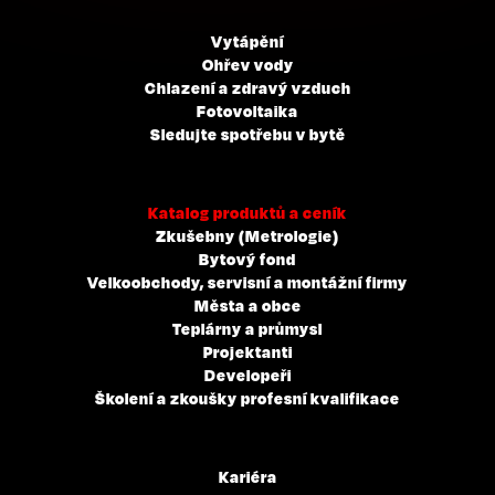
Vytápění
Ohřev vody
Chlazení a zdravý vzduch
Fotovoltaika
Sledujte spotřebu v bytě
Katalog produktů a ceník
Zkušebny (Metrologie)
Bytový fond
Velkoobchody, servisní a montážní firmy
Města a obce
Teplárny a průmysl
Projektanti
Developeři
Školení a zkoušky profesní kvalifikace
Kariéra