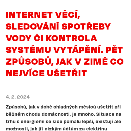
INTERNET VĚCÍ,
SLEDOVÁNÍ SPOTŘEBY
VODY ČI KONTROLA
SYSTÉMU VYTÁPĚNÍ. PĚT
ZPŮSOBŮ, JAK V ZIMĚ CO
NEJVÍCE UŠETŘIT
4. 2. 2024
Způsobů, jak v době chladných měsíců ušetřit při
běžném chodu domácnosti, je mnoho. Situace na
trhu s energiemi se sice pomalu lepší, existují ale
možnosti, jak jít nízkým účtům za elektřinu