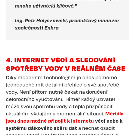
mnoho uživatelů klíčové,"
Ing. Petr Holyszewski, produktový manažer
společnosti Enbra
4. INTERNET VĚCÍ A SLEDOVÁNÍ
SPOTŘEBY VODY V REÁLNÉM ČASE
Díky moderním technologiím je dnes poměrně
jednoduché mít detailní přehled o své spotřebě
vody. Není přitom nutné čekat na doručení
celoročního vyúčtování. Téměř každý uživatel
může svou spotřebu vody a tepla přizpůsobit
aktuálním výdajům a momentální situaci.
Měřidla
jsou dnes možné připojit k internetu
věcí nebo k
systému dálkového sběru dat
a nechat osadit