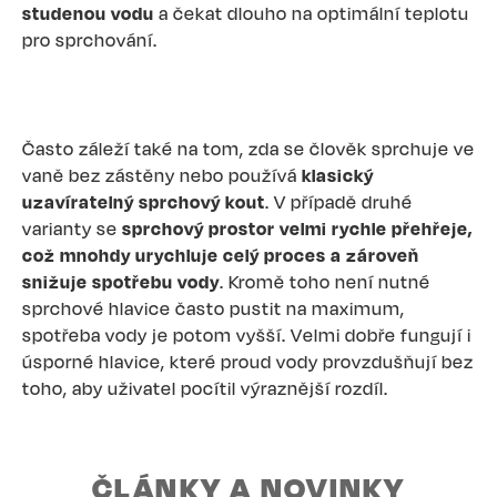
studenou vodu
a čekat dlouho na optimální teplotu
pro sprchování.
Často záleží také na tom, zda se člověk sprchuje ve
vaně bez zástěny nebo používá
klasický
uzavíratelný sprchový kout
. V případě druhé
varianty se
sprchový prostor velmi rychle přehřeje,
což mnohdy urychluje celý proces a zároveň
snižuje spotřebu vody
. Kromě toho není nutné
sprchové hlavice často pustit na maximum,
spotřeba vody je potom vyšší. Velmi dobře fungují i
úsporné hlavice, které proud vody provzdušňují bez
toho, aby uživatel pocítil výraznější rozdíl.
ČLÁNKY A NOVINKY