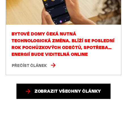
BYTOVÉ DOMY ČEKÁ NUTNÁ
TECHNOLOGICKÁ ZMĚNA. BLÍŽÍ SE POSLEDNÍ
ROK POCHŮZKOVÝCH ODEČTŮ, SPOTŘEBA
ENERGIÍ BUDE VIDITELNÁ ONLINE
PŘEČÍST ČLÁNEK
ZOBRAZIT VŠECHNY ČLÁNKY