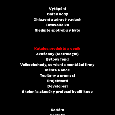
Vytápění
Ohřev vody
Chlazení a zdravý vzduch
Fotovoltaika
Sledujte spotřebu v bytě
Katalog produktů a ceník
Zkušebny (Metrologie)
Bytový fond
Velkoobchody, servisní a montážní firmy
Města a obce
Teplárny a průmysl
Projektanti
Developeři
Školení a zkoušky profesní kvalifikace
Kariéra