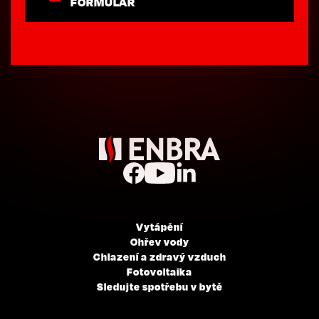
FORMULÁŘ
Vytápění
Ohřev vody
Chlazení a zdravý vzduch
Fotovoltaika
Sledujte spotřebu v bytě