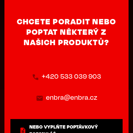
CHCETE PORADIT NEBO
POPTAT NĚKTERÝ Z
NAŠICH PRODUKTŮ?
+420 533 039 903
enbra@enbra.cz
NEBO VYPLŇTE POPTÁVKOVÝ