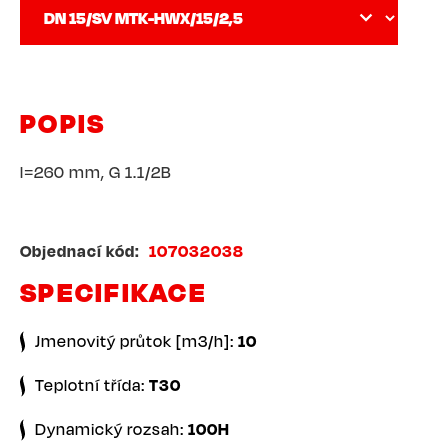
POPIS
l=260 mm, G 1.1/2B
Objednací kód
107032038
SPECIFIKACE
Jmenovitý průtok [m3/h]:
10
Teplotní třída:
T30
Dynamický rozsah:
100H