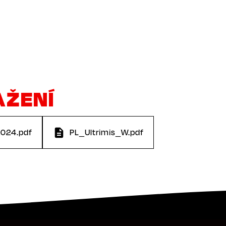
AŽENÍ
2024.pdf
PL_Ultrimis_W.pdf