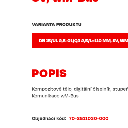
VARIANTA PRODUKTU
POPIS
Kompozitové tělo, digitální číselník, stupeň
Komunikace wM-Bus
Objednací kód
70-2511030-000