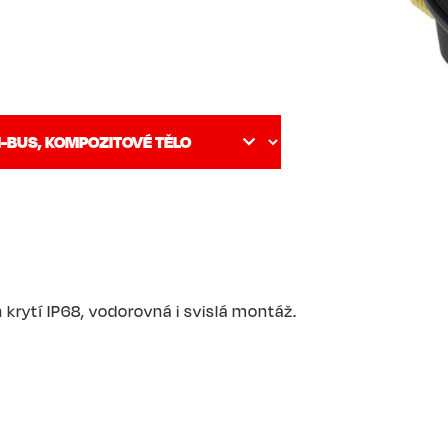
 krytí IP68, vodorovná i svislá montáž.