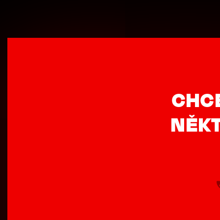
CHC
NĚKT