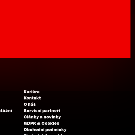
Kariéra
Kontakt
O nás
ntážní
Servisní partneři
Články a novinky
GDPR & Cookies
Obchodní podmínky