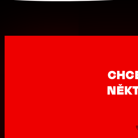
CHC
NĚKT