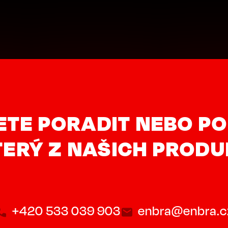
ETE PORADIT NEBO PO
ERÝ Z NAŠICH PROD
+420 533 039 903
enbra@enbra.c