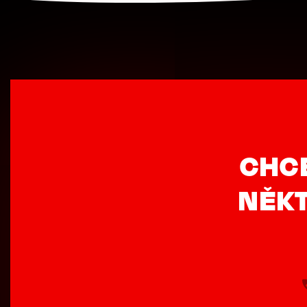
CHC
NĚKT