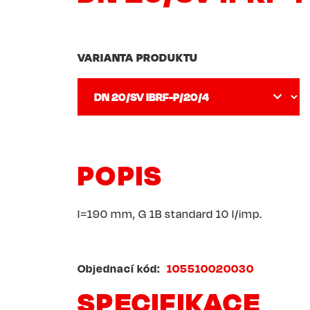
VARIANTA PRODUKTU
POPIS
l=190 mm, G 1B standard 10 l/imp.
Objednací kód
105510020030
SPECIFIKACE