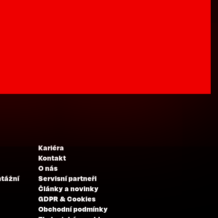
Kariéra
Kontakt
O nás
ntážní
Servisní partneři
Články a novinky
GDPR & Cookies
Obchodní podmínky